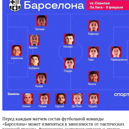
Перед каждым матчем состав футбольной команды
«Барселона» может изменяться в зависимости от тактических