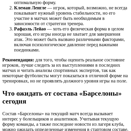
оптимальную форму.
Клеман Ленгле
— игрок, который, возможно, не всегда
показывает нужный уровень стабильности, но его
участие в матчах может быть необходимым в
зависимости от стратегии тренера.
Рафаэль Лейао
— хоть его физическая форма в целом
хорошая, его игры иногда не хватает для завершения
атак. Это может быть вызвано различными факторами,
включая психологическое давление перед важными
поединками.
Рекомендация:
для того, чтобы оценить реальное состояние
игроков, лучше следить за их выступлениями в последних
матчах и читать анализы спортивных экспертов, так как
некоторые футболисты могут показаться в отличной форме на
тренировках, но не проявлять должного уровня игры на поле.
Что ожидать от состава «Барселоны»
сегодня
Состав «Барселоны» на текущий матч всегда вызывает
интерес у болельщиков и аналитиков. Учитывая текущую
форму команды, а также последние новости из лагеря клуба,
можно ожидать определенные изменения в стартовом составе,