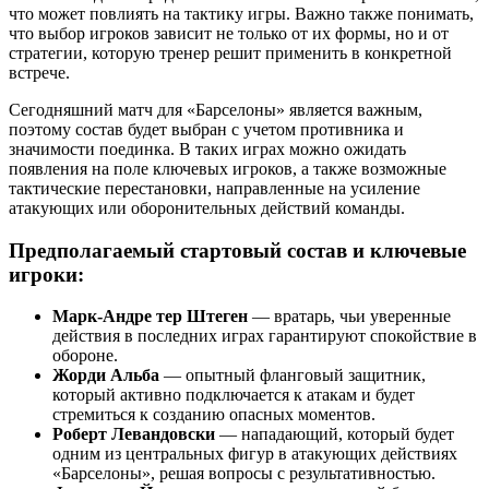
что может повлиять на тактику игры. Важно также понимать,
что выбор игроков зависит не только от их формы, но и от
стратегии, которую тренер решит применить в конкретной
встрече.
Сегодняшний матч для «Барселоны» является важным,
поэтому состав будет выбран с учетом противника и
значимости поединка. В таких играх можно ожидать
появления на поле ключевых игроков, а также возможные
тактические перестановки, направленные на усиление
атакующих или оборонительных действий команды.
Предполагаемый стартовый состав и ключевые
игроки:
Марк-Андре тер Штеген
— вратарь, чьи уверенные
действия в последних играх гарантируют спокойствие в
обороне.
Жорди Альба
— опытный фланговый защитник,
который активно подключается к атакам и будет
стремиться к созданию опасных моментов.
Роберт Левандовски
— нападающий, который будет
одним из центральных фигур в атакующих действиях
«Барселоны», решая вопросы с результативностью.