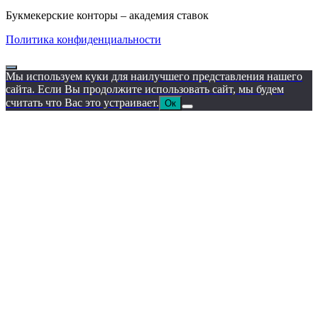
Букмекерские конторы – академия ставок
Политика конфиденциальности
Мы используем куки для наилучшего представления нашего
сайта. Если Вы продолжите использовать сайт, мы будем
считать что Вас это устраивает.
Ок