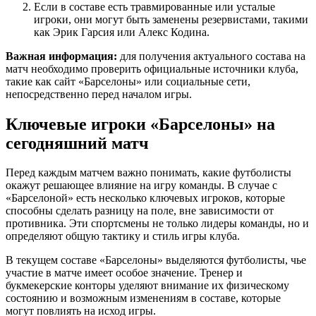
Если в составе есть травмированные или усталые
игроки, они могут быть заменены резервистами, такими
как Эрик Гарсия или Алекс Кодина.
Важная информация:
для получения актуального состава на
матч необходимо проверить официальные источники клуба,
такие как сайт «Барселоны» или социальные сети,
непосредственно перед началом игры.
Ключевые игроки «Барселоны» на
сегодняшний матч
Перед каждым матчем важно понимать, какие футболисты
окажут решающее влияние на игру команды. В случае с
«Барселоной» есть несколько ключевых игроков, которые
способны сделать разницу на поле, вне зависимости от
противника. Эти спортсмены не только лидеры команды, но и
определяют общую тактику и стиль игры клуба.
В текущем составе «Барселоны» выделяются футболисты, чье
участие в матче имеет особое значение. Тренер и
букмекерские конторы уделяют внимание их физическому
состоянию и возможным изменениям в составе, которые
могут повлиять на исход игры.