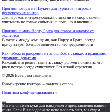
Прогноз погоды на Пхукете для туристов и игроков
букмекерских контор
Для игроков, интересующихся ставками на спорт, важно
учитывать не только события на поле, но и внешние
Прогноз на матч Порту Брага для ставок и анализа от
экспертов
В матчах между командами, как Порту и Брага, всегда
присутствует большое количество неопределенности
Как избежать разорения из-за ошибок в ставках и правильно
управлять деньгами
Каждый, кто решает сделать ставку, должен понимать, что
риск потерь всегда существует. Без четкой стратегии
© 2026 Все права защищены
Букмекерские конторы – академия ставок
Политика конфиденциальности
Мы используем куки для наилучшего представления нашего
сайта. Если Вы продолжите использовать сайт, мы будем