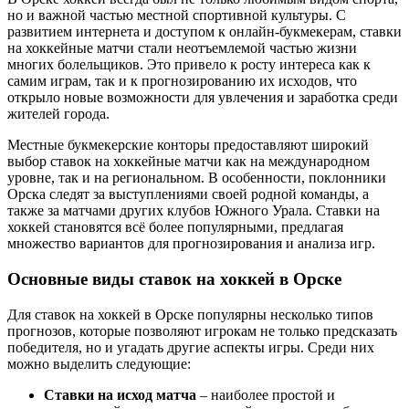
но и важной частью местной спортивной культуры. С
развитием интернета и доступом к онлайн-букмекерам, ставки
на хоккейные матчи стали неотъемлемой частью жизни
многих болельщиков. Это привело к росту интереса как к
самим играм, так и к прогнозированию их исходов, что
открыло новые возможности для увлечения и заработка среди
жителей города.
Местные букмекерские конторы предоставляют широкий
выбор ставок на хоккейные матчи как на международном
уровне, так и на региональном. В особенности, поклонники
Орска следят за выступлениями своей родной команды, а
также за матчами других клубов Южного Урала. Ставки на
хоккей становятся всё более популярными, предлагая
множество вариантов для прогнозирования и анализа игр.
Основные виды ставок на хоккей в Орске
Для ставок на хоккей в Орске популярны несколько типов
прогнозов, которые позволяют игрокам не только предсказать
победителя, но и угадать другие аспекты игры. Среди них
можно выделить следующие:
Ставки на исход матча
– наиболее простой и