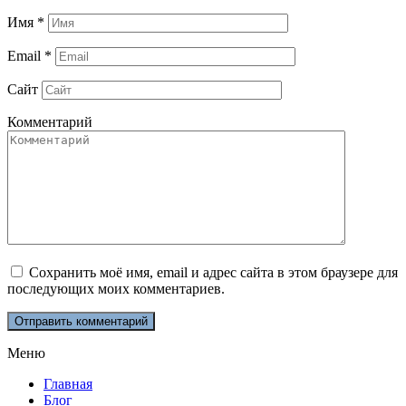
Имя
*
Email
*
Сайт
Комментарий
Сохранить моё имя, email и адрес сайта в этом браузере для
последующих моих комментариев.
Меню
Главная
Блог