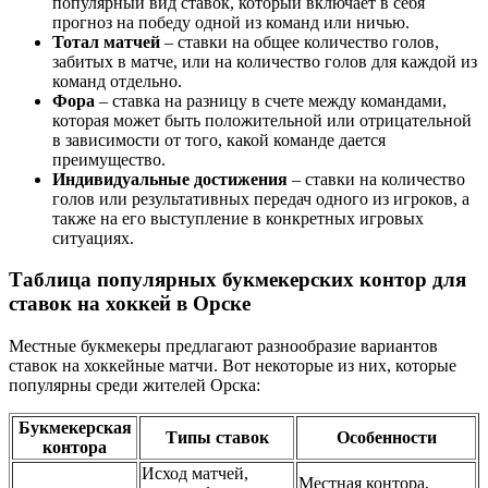
популярный вид ставок, который включает в себя
прогноз на победу одной из команд или ничью.
Тотал матчей
– ставки на общее количество голов,
забитых в матче, или на количество голов для каждой из
команд отдельно.
Фора
– ставка на разницу в счете между командами,
которая может быть положительной или отрицательной
в зависимости от того, какой команде дается
преимущество.
Индивидуальные достижения
– ставки на количество
голов или результативных передач одного из игроков, а
также на его выступление в конкретных игровых
ситуациях.
Таблица популярных букмекерских контор для
ставок на хоккей в Орске
Местные букмекеры предлагают разнообразие вариантов
ставок на хоккейные матчи. Вот некоторые из них, которые
популярны среди жителей Орска:
Букмекерская
Типы ставок
Особенности
контора
Исход матчей,
Местная контора,