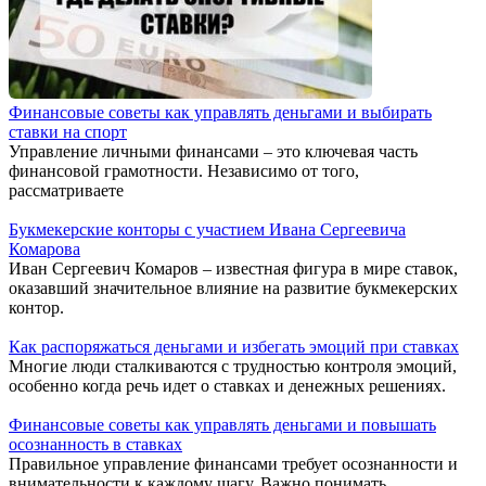
Финансовые советы как управлять деньгами и выбирать
ставки на спорт
Управление личными финансами – это ключевая часть
финансовой грамотности. Независимо от того,
рассматриваете
Букмекерские конторы с участием Ивана Сергеевича
Комарова
Иван Сергеевич Комаров – известная фигура в мире ставок,
оказавший значительное влияние на развитие букмекерских
контор.
Как распоряжаться деньгами и избегать эмоций при ставках
Многие люди сталкиваются с трудностью контроля эмоций,
особенно когда речь идет о ставках и денежных решениях.
Финансовые советы как управлять деньгами и повышать
осознанность в ставках
Правильное управление финансами требует осознанности и
внимательности к каждому шагу. Важно понимать