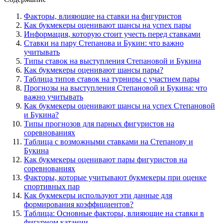
Факторы, влияющие на ставки на фигуристов
Как букмекеры оценивают шансы на успех пары
Информация, которую стоит учесть перед ставками
Ставки на пару Степанова и Букин: что важно
учитывать
Типы ставок на выступления Степановой и Букина
Как букмекеры оценивают шансы пары?
Таблица типов ставок на турниры с участием пары
Прогнозы на выступления Степановой и Букина: что
важно учитывать
Как букмекеры оценивают шансы на успех Степановой
и Букина?
Типы прогнозов для парных фигуристов на
соревнованиях
Таблица с возможными ставками на Степанову и
Букина
Как букмекеры оценивают пары фигуристов на
соревнованиях
Факторы, которые учитывают букмекеры при оценке
спортивных пар
Как букмекеры используют эти данные для
формирования коэффициентов?
Таблица: Основные факторы, влияющие на ставки в
фигурном катании