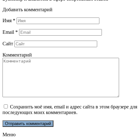
Добавить комментарий
Имя
*
Email
*
Сайт
Комментарий
Сохранить моё имя, email и адрес сайта в этом браузере для
последующих моих комментариев.
Меню