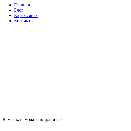
Главная
Блог
Карта сайта
Контакты
Вам также может понравиться