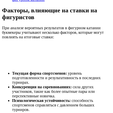
Факторы, влияющие на ставки на
фигуристов
При анализе вероятных результатов в фигурном катании
букмекеры учитывают несколько факторов, которые могут
повлиять на итоговые ставки:
Текущая форма спортсменов:
уровень
подготовленности и результативность в последних
турнирах.
Конкуренция на соревнованиях:
сила других
участников, такие как более опытные пары или
перспективные новичка.
Психологическая устойчивость:
способность
спортсменов справляться с давлением больших
турниров.