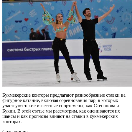
Букмекерские конторы предлагают разнообразные ставки на
фигурное катание, включая соревнования пар, в которых
участвуют такие известные спортсмены, как Степанова и
Букин. В этой статье мы рассмотрим, как оцениваются их
шансы и как прогнозы влияют на ставки в букмекерских
конторах.
Содержание