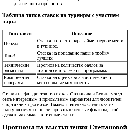
для точности прогнозов.
Таблица типов ставок на турниры с участием
пары
Тип ставки
Описание
Ставка на то, что пара займет первое место
Победа
в турнире.
Ставка на попадание пары в тройку
Топ-3
лучших.
Технические
Прогноз на количество баллов за
элементы
технические элементы программы.
Компоненты
Ставка на оценку за артистические и
программы
музыкальные компоненты.
Ставки на фигуристов, таких как Степанова и Букин, могут
быть интересным и прибыльным вариантом для любителей
спортивных прогнозов. Важно тщательно следить за их
выступлениями и анализировать ключевые факторы, чтобы
сделать максимально точные ставки.
Прогнозы на выступления Степановой