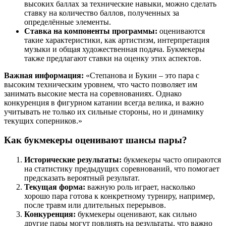
высоких баллах за технические навыки, можно сделать
ставку на количество баллов, полученных за
определённые элементы.
Ставка на компоненты программы:
оцениваются
такие характеристики, как артистизм, интерпретация
музыки и общая художественная подача. Букмекеры
также предлагают ставки на оценку этих аспектов.
Важная информация:
«Степанова и Букин – это пара с
высоким техническим уровнем, что часто позволяет им
занимать высокие места на соревнованиях. Однако
конкуренция в фигурном катании всегда велика, и важно
учитывать не только их сильные стороны, но и динамику
текущих соперников.»
Как букмекеры оценивают шансы пары?
Исторические результаты:
букмекеры часто опираются
на статистику предыдущих соревнований, что помогает
предсказать вероятный результат.
Текущая форма:
важную роль играет, насколько
хорошо пара готова к конкретному турниру, например,
после травм или длительных перерывов.
Конкуренция:
букмекеры оценивают, как сильно
другие пары могут повлиять на результаты, что важно