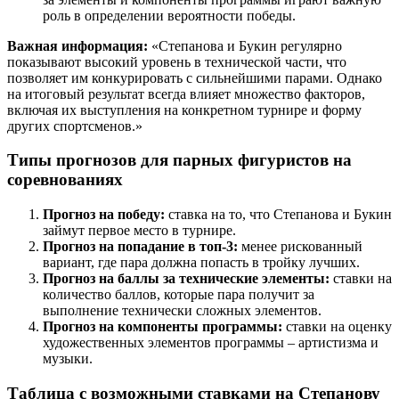
роль в определении вероятности победы.
Важная информация:
«Степанова и Букин регулярно
показывают высокий уровень в технической части, что
позволяет им конкурировать с сильнейшими парами. Однако
на итоговый результат всегда влияет множество факторов,
включая их выступления на конкретном турнире и форму
других спортсменов.»
Типы прогнозов для парных фигуристов на
соревнованиях
Прогноз на победу:
ставка на то, что Степанова и Букин
займут первое место в турнире.
Прогноз на попадание в топ-3:
менее рискованный
вариант, где пара должна попасть в тройку лучших.
Прогноз на баллы за технические элементы:
ставки на
количество баллов, которые пара получит за
выполнение технически сложных элементов.
Прогноз на компоненты программы:
ставки на оценку
художественных элементов программы – артистизма и
музыки.
Таблица с возможными ставками на Степанову