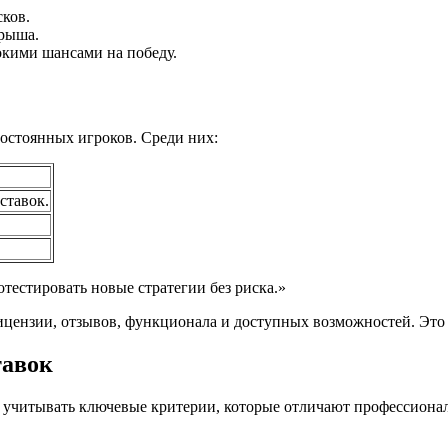
ков.
рыша.
окими шансами на победу.
остоянных игроков. Среди них:
ставок.
тестировать новые стратегии без риска.»
ицензии, отзывов, функционала и доступных возможностей. Это
тавок
 учитывать ключевые критерии, которые отличают профессионал