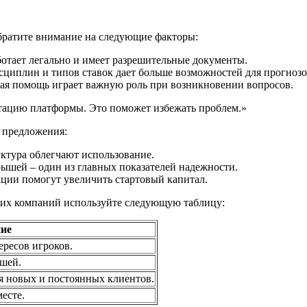
братите внимание на следующие факторы:
ботает легально и имеет разрешительные документы.
иплин и типов ставок дает больше возможностей для прогнозо
ая помощь играет важную роль при возникновении вопросов.
тацию платформы. Это поможет избежать проблем.»
 предложения:
ктура облегчают использование.
шей – один из главных показателей надежности.
ции помогут увеличить стартовый капитал.
ких компаний используйте следующую таблицу:
ие
ересов игроков.
шей.
я новых и постоянных клиентов.
есте.