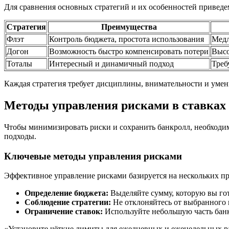
Для сравнения основных стратегий и их особенностей приведе
Стратегия
Преимущества
Флэт
Контроль бюджета, простота использования
Медл
Догон
Возможность быстро компенсировать потери
Высо
Тоталы
Интересный и динамичный подход
Треб
Каждая стратегия требует дисциплины, внимательности и умен
Методы управления рисками в ставках
Чтобы минимизировать риски и сохранить банкролл, необходи
подходы.
Ключевые методы управления рисками
Эффективное управление рисками базируется на нескольких п
Определение бюджета:
Выделяйте сумму, которую вы гот
Соблюдение стратегии:
Не отклоняйтесь от выбранного 
Ограничение ставок:
Используйте небольшую часть банк
«Установите чёткие лимиты для ежедневных и еженедельных рас