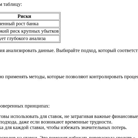
м таблицу:
Риски
енный рост банка
кий риск крупных убытков
ует глубокого анализа
ия анализировать данные. Выбирайте подход, который соответст
мо применять методы, которые позволяют контролировать проце
роверенных принципах:
овы использовать для ставок, не затрагивая важные финансовые
подхода, даже если возникают временные трудности.
а для каждой ставки, чтобы избежать значительных потерь.
ходов на ставки. Это поможет избежать перерасхода средств.»