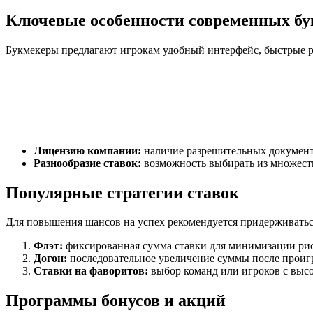
Ключевые особенности современных бу
Букмекеры предлагают игрокам удобный интерфейс, быстрые р
Лицензию компании:
наличие разрешительных документо
Разнообразие ставок:
возможность выбирать из множеств
Популярные стратегии ставок
Для повышения шансов на успех рекомендуется придерживатьс
Флэт:
фиксированная сумма ставки для минимизации рис
Догон:
последовательное увеличение суммы после проиг
Ставки на фаворитов:
выбор команд или игроков с выс
Программы бонусов и акций