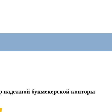
р надежной букмекерской конторы