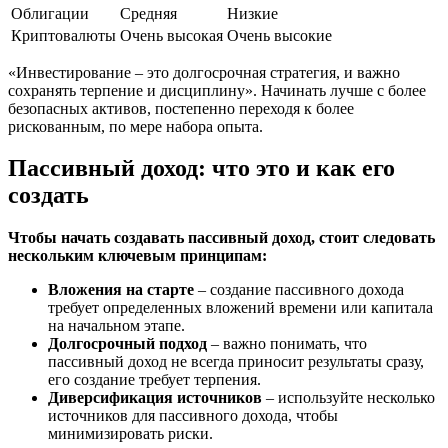
Облигации
Средняя
Низкие
Криптовалюты
Очень высокая
Очень высокие
«Инвестирование – это долгосрочная стратегия, и важно
сохранять терпение и дисциплину». Начинать лучше с более
безопасных активов, постепенно переходя к более
рискованным, по мере набора опыта.
Пассивный доход: что это и как его
создать
Чтобы начать создавать пассивный доход, стоит следовать
нескольким ключевым принципам:
Вложения на старте
– создание пассивного дохода
требует определенных вложений времени или капитала
на начальном этапе.
Долгосрочный подход
– важно понимать, что
пассивный доход не всегда приносит результаты сразу,
его создание требует терпения.
Диверсификация источников
– используйте несколько
источников для пассивного дохода, чтобы
минимизировать риски.