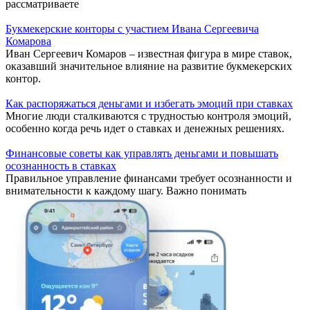
рассматриваете
Букмекерские конторы с участием Ивана Сергеевича
Комарова
Иван Сергеевич Комаров – известная фигура в мире ставок,
оказавший значительное влияние на развитие букмекерских
контор.
Как распоряжаться деньгами и избегать эмоций при ставках
Многие люди сталкиваются с трудностью контроля эмоций,
особенно когда речь идет о ставках и денежных решениях.
Финансовые советы как управлять деньгами и повышать
осознанность в ставках
Правильное управление финансами требует осознанности и
внимательности к каждому шагу. Важно понимать