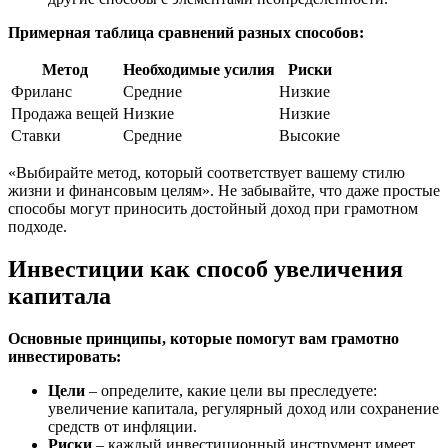
Примерная таблица сравнений разных способов:
Метод
Необходимые усилия
Риски
Фриланс
Средние
Низкие
Продажа вещей
Низкие
Низкие
Ставки
Средние
Высокие
«Выбирайте метод, который соответствует вашему стилю
жизни и финансовым целям». Не забывайте, что даже простые
способы могут приносить достойный доход при грамотном
подходе.
Инвестиции как способ увеличения
капитала
Основные принципы, которые помогут вам грамотно
инвестировать:
Цели
– определите, какие цели вы преследуете:
увеличение капитала, регулярный доход или сохранение
средств от инфляции.
Риски
– каждый инвестиционный инструмент имеет