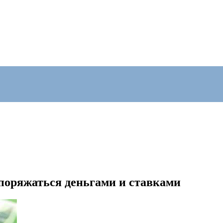
поряжаться деньгами и ставками