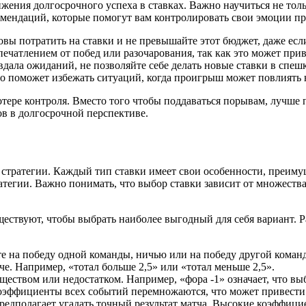
ения долгосрочного успеха в ставках. Важно научиться не тол
омендаций, которые помогут вам контролировать свои эмоции пр
овы потратить на ставки и не превышайте этот бюджет, даже если
впечатлением от побед или разочарования, так как это может пр
вдала ожиданий, не позволяйте себе делать новые ставки в спеш
о поможет избежать ситуаций, когда проигрыш может повлиять
тере контроля. Вместо того чтобы поддаваться порывам, лучше 
ов в долгосрочной перспективе.
 стратегии. Каждый тип ставки имеет свои особенности, преиму
тегии. Важно понимать, что выбор ставки зависит от множества 
уществуют, чтобы выбрать наиболее выгодный для себя вариант. 
 на победу одной команды, ничью или на победу другой команды
че. Например, «тотал больше 2,5» или «тотал меньше 2,5».
ством или недостатком. Например, «фора -1» означает, что выб
оэффициенты всех событий перемножаются, что может привести 
предполагает угадать точный результат матча. Высокие коэффици