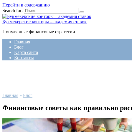
Перейти к содержанию
Search for:
Букмекерские конторы – академия ставок
Популярные финансовые стратегии
Главная
Блог
Карта сайта
Контакты
Главная
»
Блог
Финансовые советы как правильно рас