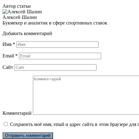
Автор статьи
Алексей Шалин
Букмекер и аналитик в сфере спортивных ставок
Добавить комментарий
Имя
*
Email
*
Сайт
Комментарий
Сохранить моё имя, email и адрес сайта в этом браузере д