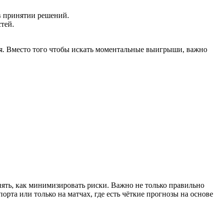
в принятии решений.
стей.
.
я. Вместо того чтобы искать моментальные выигрыши, важно
нять, как минимизировать риски. Важно не только правильно
орта или только на матчах, где есть чёткие прогнозы на основе