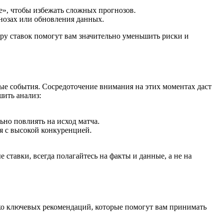
.
е», чтобы избежать сложных прогнозов.
нозах или обновления данных.
ру ставок помогут вам значительно уменьшить риски и
ные события. Сосредоточение внимания на этих моментах даст
шить анализ:
но повлиять на исход матча.
я с высокой конкуренцией.
 ставки, всегда полагайтесь на факты и данные, а не на
ько ключевых рекомендаций, которые помогут вам принимать