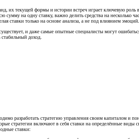
нд, их текущей формы и истории встреч играет ключевую роль 
сю сумму на одну ставку, важно делить средства на несколько ча
ая ставки только на основе анализа, а не под влиянием эмоций
существует, и даже самые опытные специалисты могут ошибатьс
 стабильный доход.
ходимо разработать стратегию управления своим капиталом и по
орые стратегии включают в себя ставки на определённые виды сп
одные ставки: