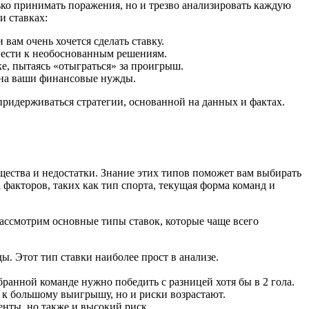
ько принимать поражения, но и трезво анализировать каждую
и ставках:
 вам очень хочется сделать ставку.
ивести к необоснованным решениям.
ке, пытаясь «отыграться» за проигрыш.
 на ваши финансовые нужды.
придерживаться стратегии, основанной на данных и фактах.
щества и недостатки. Знание этих типов поможет вам выбирать
факторов, таких как тип спорта, текущая форма команд и
Рассмотрим основные типы ставок, которые чаще всего
. Этот тип ставки наиболее прост в анализе.
ранной команде нужно победить с разницей хотя бы в 2 гола.
к большому выигрышу, но и риски возрастают.
енты, но также и высокий риск.