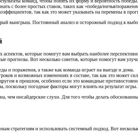
зультаты команд, чтобы понять их форму и вероятность победы
нать с более простых ставок, таких как «победа/ничья/поражени
оэффициентов, так как это может указывать на перемены в прог
стрый выигрыш. Постоянный анализ и осторожный подход к выбо
й
вых аспектов, которые помогут вам выбрать наиболее перспектив
ые прогнозы. Вот несколько советов, которые помогут вам улуч
ды и поражения, а также как команда играет на выезде и дома.
оков и возможных изменениях в составе, так как это может силь
 другом в прошлом, особенно если это командные противостояни
а, поскольку погодные факторы могут влиять на результат игры.
а, чем инсайдерские слухи. Для того чтобы делать обоснованные
нным стратегиям и использовать системный подход. Вот нескол