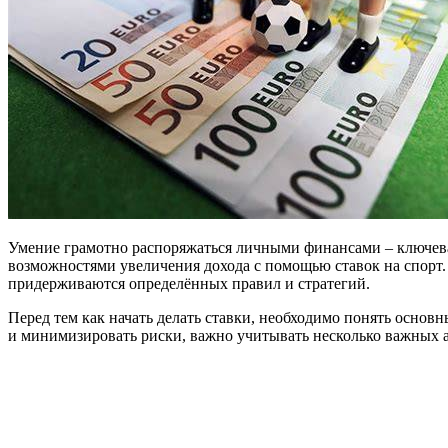
Умение грамотно распоряжаться личными финансами – ключев
возможностями увеличения дохода с помощью ставок на спорт. 
придерживаются определённых правил и стратегий.
Перед тем как начать делать ставки, необходимо понять осно
и минимизировать риски, важно учитывать несколько важных а