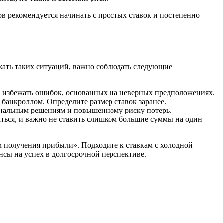
в рекомендуется начинать с простых ставок и постепенно
жать таких ситуаций, важно соблюдать следующие
ы избежать ошибок, основанных на неверных предположениях.
 банкроллом. Определите размер ставок заранее.
иональным решениям и повышенному риску потерь.
ться, и важно не ставить слишком большие суммы на один
м получения прибыли». Подходите к ставкам с холодной
нсы на успех в долгосрочной перспективе.