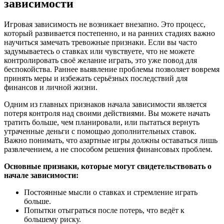
зависимости
Игровая зависимость не возникает внезапно. Это процесс,
который развивается постепенно, и на ранних стадиях важно
научиться замечать тревожные признаки. Если вы часто
задумываетесь о ставках или чувствуете, что не можете
контролировать своё желание играть, это уже повод для
беспокойства. Раннее выявление проблемы позволяет вовремя
принять меры и избежать серьёзных последствий для
финансов и личной жизни.
Одним из главных признаков начала зависимости является
потеря контроля над своими действиями. Вы можете начать
тратить больше, чем планировали, или пытаться вернуть
утраченные деньги с помощью дополнительных ставок.
Важно понимать, что азартные игры должны оставаться лишь
развлечением, а не способом решения финансовых проблем.
Основные признаки, которые могут свидетельствовать о
начале зависимости:
Постоянные мысли о ставках и стремление играть
больше.
Попытки отыграться после потерь, что ведёт к
большему риску.