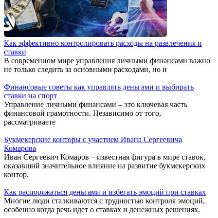
Как эффективно контролировать расходы на развлечения и
ставки
В современном мире управления личными финансами важно
не только следить за основными расходами, но и
Финансовые советы как управлять деньгами и выбирать
ставки на спорт
Управление личными финансами – это ключевая часть
финансовой грамотности. Независимо от того,
рассматриваете
Букмекерские конторы с участием Ивана Сергеевича
Комарова
Иван Сергеевич Комаров – известная фигура в мире ставок,
оказавший значительное влияние на развитие букмекерских
контор.
Как распоряжаться деньгами и избегать эмоций при ставках
Многие люди сталкиваются с трудностью контроля эмоций,
особенно когда речь идет о ставках и денежных решениях.