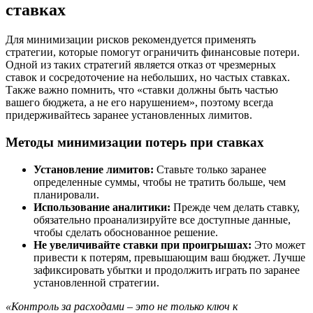
ставках
Для минимизации рисков рекомендуется применять
стратегии, которые помогут ограничить финансовые потери.
Одной из таких стратегий является отказ от чрезмерных
ставок и сосредоточение на небольших, но частых ставках.
Также важно помнить, что «ставки должны быть частью
вашего бюджета, а не его нарушением», поэтому всегда
придерживайтесь заранее установленных лимитов.
Методы минимизации потерь при ставках
Установление лимитов:
Ставьте только заранее
определенные суммы, чтобы не тратить больше, чем
планировали.
Использование аналитики:
Прежде чем делать ставку,
обязательно проанализируйте все доступные данные,
чтобы сделать обоснованное решение.
Не увеличивайте ставки при проигрышах:
Это может
привести к потерям, превышающим ваш бюджет. Лучше
зафиксировать убытки и продолжить играть по заранее
установленной стратегии.
«Контроль за расходами – это не только ключ к