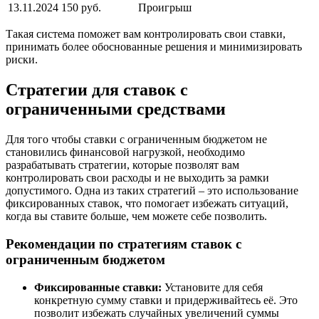
13.11.2024
150 руб.
Проигрыш
Такая система поможет вам контролировать свои ставки,
принимать более обоснованные решения и минимизировать
риски.
Стратегии для ставок с
ограниченными средствами
Для того чтобы ставки с ограниченным бюджетом не
становились финансовой нагрузкой, необходимо
разрабатывать стратегии, которые позволят вам
контролировать свои расходы и не выходить за рамки
допустимого. Одна из таких стратегий – это использование
фиксированных ставок, что помогает избежать ситуаций,
когда вы ставите больше, чем можете себе позволить.
Рекомендации по стратегиям ставок с
ограниченным бюджетом
Фиксированные ставки:
Установите для себя
конкретную сумму ставки и придерживайтесь её. Это
позволит избежать случайных увеличений суммы