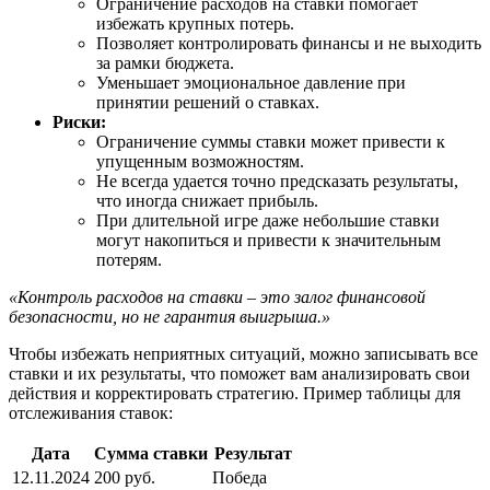
Ограничение расходов на ставки помогает
избежать крупных потерь.
Позволяет контролировать финансы и не выходить
за рамки бюджета.
Уменьшает эмоциональное давление при
принятии решений о ставках.
Риски:
Ограничение суммы ставки может привести к
упущенным возможностям.
Не всегда удается точно предсказать результаты,
что иногда снижает прибыль.
При длительной игре даже небольшие ставки
могут накопиться и привести к значительным
потерям.
«Контроль расходов на ставки – это залог финансовой
безопасности, но не гарантия выигрыша.»
Чтобы избежать неприятных ситуаций, можно записывать все
ставки и их результаты, что поможет вам анализировать свои
действия и корректировать стратегию. Пример таблицы для
отслеживания ставок:
Дата
Сумма ставки
Результат
12.11.2024
200 руб.
Победа