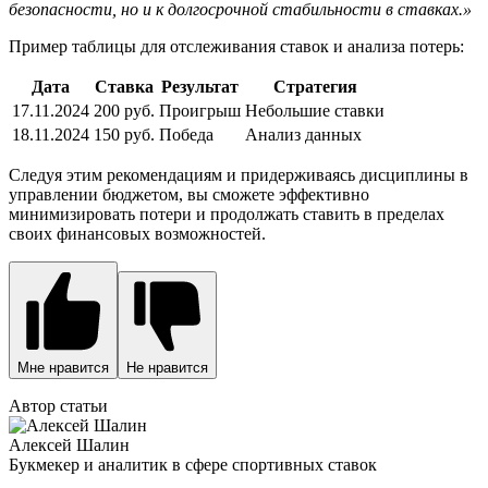
безопасности, но и к долгосрочной стабильности в ставках.»
Пример таблицы для отслеживания ставок и анализа потерь:
Дата
Ставка
Результат
Стратегия
17.11.2024
200 руб.
Проигрыш
Небольшие ставки
18.11.2024
150 руб.
Победа
Анализ данных
Следуя этим рекомендациям и придерживаясь дисциплины в
управлении бюджетом, вы сможете эффективно
минимизировать потери и продолжать ставить в пределах
своих финансовых возможностей.
Мне нравится
Не нравится
Автор статьи
Алексей Шалин
Букмекер и аналитик в сфере спортивных ставок