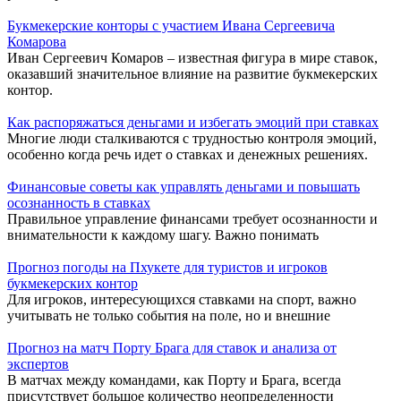
Букмекерские конторы с участием Ивана Сергеевича
Комарова
Иван Сергеевич Комаров – известная фигура в мире ставок,
оказавший значительное влияние на развитие букмекерских
контор.
Как распоряжаться деньгами и избегать эмоций при ставках
Многие люди сталкиваются с трудностью контроля эмоций,
особенно когда речь идет о ставках и денежных решениях.
Финансовые советы как управлять деньгами и повышать
осознанность в ставках
Правильное управление финансами требует осознанности и
внимательности к каждому шагу. Важно понимать
Прогноз погоды на Пхукете для туристов и игроков
букмекерских контор
Для игроков, интересующихся ставками на спорт, важно
учитывать не только события на поле, но и внешние
Прогноз на матч Порту Брага для ставок и анализа от
экспертов
В матчах между командами, как Порту и Брага, всегда
присутствует большое количество неопределенности