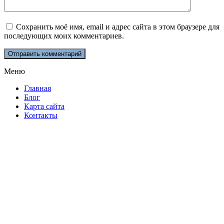
Сохранить моё имя, email и адрес сайта в этом браузере для
последующих моих комментариев.
Меню
Главная
Блог
Карта сайта
Контакты