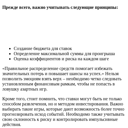
Прежде всего, важно учитывать следующие принципы:
Создание бюджета для ставок
Определение максимальной суммы для проигрыша
Оценка коэффициентов и риска на каждом шаге
«Правильное распределение средств помогает избежать
значительных потерь и повышает шансы на успех.» Нельзя
позволить эмоциям взять верх – необходимо четко следовать
установленным финансовым рамкам, чтобы не попасть в
ловушку азартных игр.
Кроме того, стоит помнить, что ставки могут быть не только
способом развлечения, но и методом инвестирования. Важно
выбирать такие игры, которые дают возможность более точно
прогнозировать исход событий. Необходимо также учитывать
свою склонность к риску и контролировать импульсивные
действия.