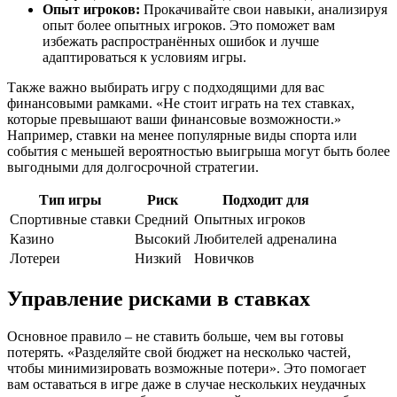
Опыт игроков:
Прокачивайте свои навыки, анализируя
опыт более опытных игроков. Это поможет вам
избежать распространённых ошибок и лучше
адаптироваться к условиям игры.
Также важно выбирать игру с подходящими для вас
финансовыми рамками. «Не стоит играть на тех ставках,
которые превышают ваши финансовые возможности.»
Например, ставки на менее популярные виды спорта или
события с меньшей вероятностью выигрыша могут быть более
выгодными для долгосрочной стратегии.
Тип игры
Риск
Подходит для
Спортивные ставки
Средний
Опытных игроков
Казино
Высокий
Любителей адреналина
Лотереи
Низкий
Новичков
Управление рисками в ставках
Основное правило – не ставить больше, чем вы готовы
потерять. «Разделяйте свой бюджет на несколько частей,
чтобы минимизировать возможные потери». Это помогает
вам оставаться в игре даже в случае нескольких неудачных