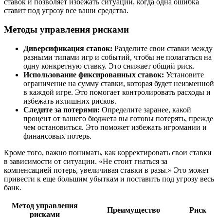
ставок и позволяет избежать ситуаций, когда одна ошибка
ставит под угрозу все ваши средства.
Методы управления рисками
Диверсификация ставок:
Разделите свои ставки между
разными типами игр и событий, чтобы не полагаться на
одну конкретную ставку. Это снижает общий риск.
Использование фиксированных ставок:
Установите
ограничение на сумму ставки, которая будет неизменной
в каждой игре. Это помогает контролировать расходы и
избежать излишних рисков.
Следите за потерями:
Определите заранее, какой
процент от вашего бюджета вы готовы потерять, прежде
чем остановиться. Это поможет избежать игромании и
финансовых потерь.
Кроме того, важно понимать, как корректировать свои ставки
в зависимости от ситуации. «Не стоит гнаться за
компенсацией потерь, увеличивая ставки в разы.» Это может
привести к еще большим убыткам и поставить под угрозу весь
банк.
Метод управления
Преимущество
Риск
рисками