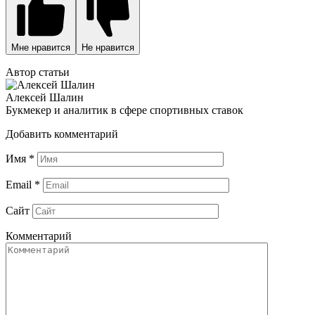
Мне нравится
Не нравится
Автор статьи
Алексей Шалин
Букмекер и аналитик в сфере спортивных ставок
Добавить комментарий
Имя
*
Email
*
Сайт
Комментарий