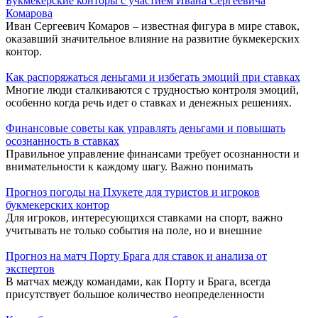
Букмекерские конторы с участием Ивана Сергеевича
Комарова
Иван Сергеевич Комаров – известная фигура в мире ставок,
оказавший значительное влияние на развитие букмекерских
контор.
Как распоряжаться деньгами и избегать эмоций при ставках
Многие люди сталкиваются с трудностью контроля эмоций,
особенно когда речь идет о ставках и денежных решениях.
Финансовые советы как управлять деньгами и повышать
осознанность в ставках
Правильное управление финансами требует осознанности и
внимательности к каждому шагу. Важно понимать
Прогноз погоды на Пхукете для туристов и игроков
букмекерских контор
Для игроков, интересующихся ставками на спорт, важно
учитывать не только события на поле, но и внешние
Прогноз на матч Порту Брага для ставок и анализа от
экспертов
В матчах между командами, как Порту и Брага, всегда
присутствует большое количество неопределенности