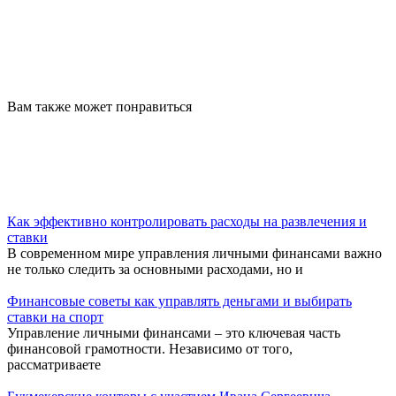
Вам также может понравиться
Как эффективно контролировать расходы на развлечения и
ставки
В современном мире управления личными финансами важно
не только следить за основными расходами, но и
Финансовые советы как управлять деньгами и выбирать
ставки на спорт
Управление личными финансами – это ключевая часть
финансовой грамотности. Независимо от того,
рассматриваете