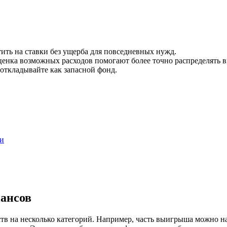
ить на ставки без ущерба для повседневных нужд.
енка возможных расходов помогают более точно распределять 
ткладывайте как запасной фонд.
и
ансов
тв на несколько категорий. Например, часть выигрыша можно на