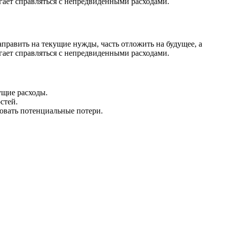
гает справляться с непредвиденными расходами.
править на текущие нужды, часть отложить на будущее, а
гает справляться с непредвиденными расходами.
ущие расходы.
стей.
овать потенциальные потери.