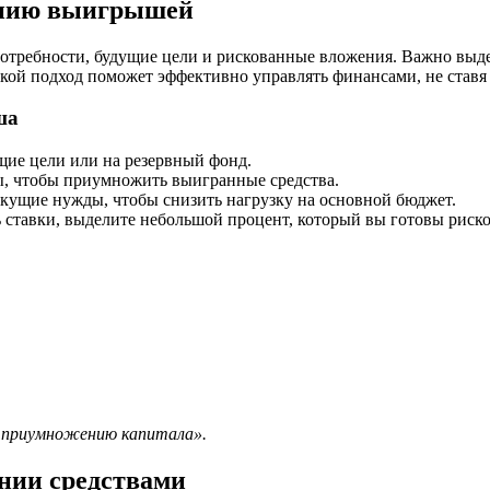
ению выигрышей
требности, будущие цели и рискованные вложения. Важно выдели
акой подход поможет эффективно управлять финансами, не ставя
ша
ие цели или на резервный фонд.
ы, чтобы приумножить выигранные средства.
екущие нужды, чтобы снизить нагрузку на основной бюджет.
 ставки, выделите небольшой процент, который вы готовы риско
и приумножению капитала».
нии средствами