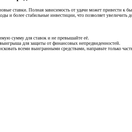
 в новые ставки. Полная зависимость от удачи может привести 
сходы и более стабильные инвестиции, что позволяет увеличить 
мую сумму для ставок и не превышайте её.
выигрыша для защиты от финансовых непредвиденностей.
исковать всеми выигранными средствами, направьте только част