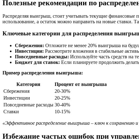
Полезные рекомендации по распредел
Распределяя выигрыш, стоит учитывать текущие финансовые по
использование, а остаток можно направить на новые ставки. Т
Ключевые категории для распределения выигры
Сбережения:
Отложите не менее 20% выигрыша на будущ
Инвестиции:
Рассмотрите вложения в стабильные актив
Повседневные расходы:
Используйте часть средств на т
Бюджет для ставок:
Если планируете продолжить делать
Пример распределения выигрыша:
Категория
Процент от выигрыша
Сбережения
20-30%
Инвестиции
20-25%
Повседневные расходы
30-40%
Ставки
10-15%
«Эффективное распределение выигрыша – ключ к сохранению 
Избежание частых ошибок при управле