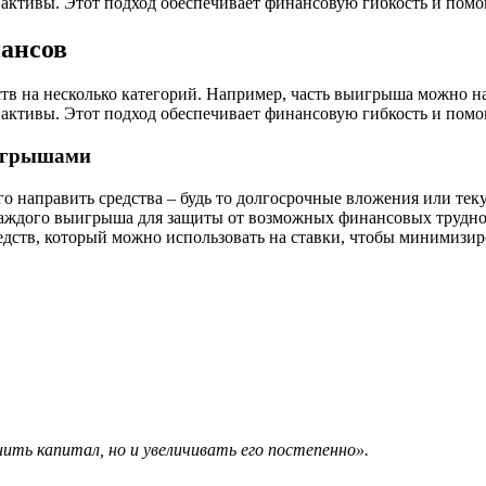
 активы. Этот подход обеспечивает финансовую гибкость и помо
ансов
тв на несколько категорий. Например, часть выигрыша можно на
 активы. Этот подход обеспечивает финансовую гибкость и помо
ыигрышами
го направить средства – будь то долгосрочные вложения или тек
аждого выигрыша для защиты от возможных финансовых трудно
дств, который можно использовать на ставки, чтобы минимизир
ить капитал, но и увеличивать его постепенно».