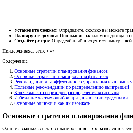
Установите бюджет:
Определите, сколько вы можете трат
Планируйте доходы:
Понимание ожидаемого дохода и оц
Создайте резерв:
Определённый процент от выигрышей о
Придерживаясь этих + «»
Содержание
Основные стратегии планирования финансов
Основные стратегии планирования финансов
Рекомендации для эффективного управления выигрышам
Полезные рекомендации по распределению выигрышей
Ключевые категории для распределения выигрыша
Избежание частых ошибок при управлении средствами
Основные ошибки и как их избежать
Основные стратегии планирования фин
Один из важных аспектов планирования – это разделение средс