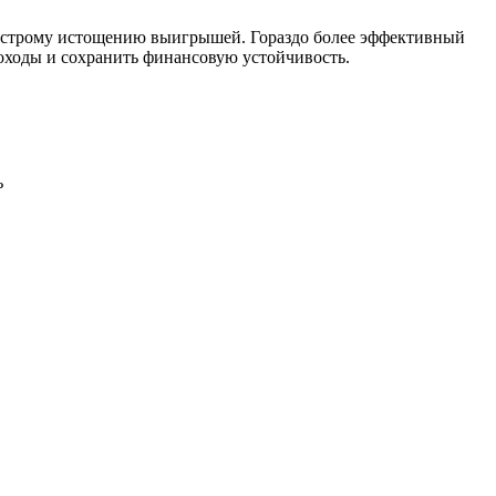
к быстрому истощению выигрышей. Гораздо более эффективный
доходы и сохранить финансовую устойчивость.
ь