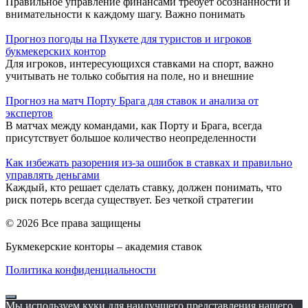
Правильное управление финансами требует осознанности и
внимательности к каждому шагу. Важно понимать
Прогноз погоды на Пхукете для туристов и игроков
букмекерских контор
Для игроков, интересующихся ставками на спорт, важно
учитывать не только события на поле, но и внешние
Прогноз на матч Порту Брага для ставок и анализа от
экспертов
В матчах между командами, как Порту и Брага, всегда
присутствует большое количество неопределенности
Как избежать разорения из-за ошибок в ставках и правильно
управлять деньгами
Каждый, кто решает сделать ставку, должен понимать, что
риск потерь всегда существует. Без четкой стратегии
© 2026 Все права защищены
Букмекерские конторы – академия ставок
Политика конфиденциальности
Мы используем куки для наилучшего представления нашего