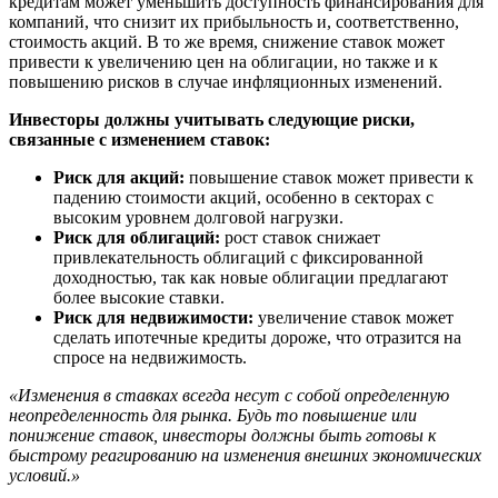
кредитам может уменьшить доступность финансирования для
компаний, что снизит их прибыльность и, соответственно,
стоимость акций. В то же время, снижение ставок может
привести к увеличению цен на облигации, но также и к
повышению рисков в случае инфляционных изменений.
Инвесторы должны учитывать следующие риски,
связанные с изменением ставок:
Риск для акций:
повышение ставок может привести к
падению стоимости акций, особенно в секторах с
высоким уровнем долговой нагрузки.
Риск для облигаций:
рост ставок снижает
привлекательность облигаций с фиксированной
доходностью, так как новые облигации предлагают
более высокие ставки.
Риск для недвижимости:
увеличение ставок может
сделать ипотечные кредиты дороже, что отразится на
спросе на недвижимость.
«Изменения в ставках всегда несут с собой определенную
неопределенность для рынка. Будь то повышение или
понижение ставок, инвесторы должны быть готовы к
быстрому реагированию на изменения внешних экономических
условий.»