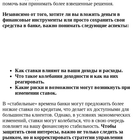
помочь вам принимать более взвешенные решения.
Независимо от того, хотите ли вы вложить деньги в
финансовые инструменты или просто сохранить свои
средства в банке, важно понимать следующие аспекты:
Как ставки влияют на ваши доходы и расходы.
Что такое колебания доходности и как на них
реагировать.
Какие риски и возможности могут возникнуть при
изменении ставок.
В «стабильные» времена банки могут предложить более
низкие ставки по кредитам, что делает их доступными для
большинства клиентов. Однако, в условиях экономических
изменений, ставки могут колебаться, что в свою очередь
повлияет на вашу финансовую стабильность.
Чтобы
защитить свои интересы, важно не только следить за
рынком, но и корректировать стратегии управления