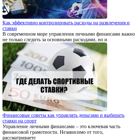
Как эффективно контролировать расходы на развлечения и
ставки
В современном мире управления личными финансами важно
не только следить за основными расходами, но и
Финансовые советы как управлять деньгами и выбирать
ставки на спорт
Управление личными финансами – это ключевая часть
финансовой грамотности. Независимо от того,
рассматриваете