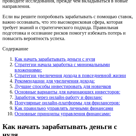
проводите исследования, прежде чем вкладываться в новые
направления.
Если вы решите попробовать зарабатывать с помощью ставок,
важно осознавать, что это высокорисковая сфера, которая
требует знаний и стратегического подхода. Правильная
подготовка и осознание рисков помогут избежать потерь и
повысить вероятность успеха.
Содержание
Как начать зарабатывать деньги с нуля
Стратегии начала заработка с минимальными
вложениями:
Стратегии увеличения дохода в повседневной жизни
Рекомендации для увеличения дохода:
Лучшие способы инвестировать для новичков
Основные варианты для начинающих инвесторов:
Заработок через онлайн-работу и фриланс
Популярные онлайн-платформы для фрилансеров:
Как правильно управлять личными финансами
Основные принципы управления финансами:
Как начать зарабатывать деньги с
нуля