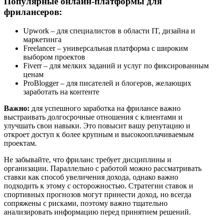
Популярные онлайн-платформы для
фрилансеров:
Upwork – для специалистов в области IT, дизайна и
маркетинга
Freelancer – универсальная платформа с широким
выбором проектов
Fiverr – для мелких заданий и услуг по фиксированным
ценам
ProBlogger – для писателей и блогеров, желающих
заработать на контенте
Важно:
для успешного заработка на фрилансе важно
выстраивать долгосрочные отношения с клиентами и
улучшать свои навыки. Это повысит вашу репутацию и
откроет доступ к более крупным и высокооплачиваемым
проектам.
Не забывайте, что фриланс требует дисциплины и
организации. Параллельно с работой можно рассматривать
ставки как способ увеличения дохода, однако важно
подходить к этому с осторожностью. Стратегии ставок и
спортивных прогнозов могут принести доход, но всегда
сопряжены с рисками, поэтому важно тщательно
анализировать информацию перед принятием решений.