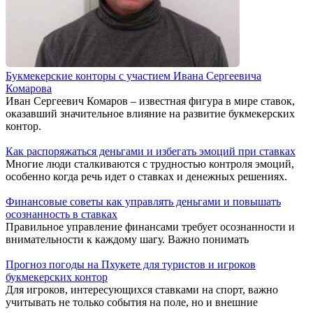
Букмекерские конторы с участием Ивана Сергеевича
Комарова
Иван Сергеевич Комаров – известная фигура в мире ставок,
оказавший значительное влияние на развитие букмекерских
контор.
Как распоряжаться деньгами и избегать эмоций при ставках
Многие люди сталкиваются с трудностью контроля эмоций,
особенно когда речь идет о ставках и денежных решениях.
Финансовые советы как управлять деньгами и повышать
осознанность в ставках
Правильное управление финансами требует осознанности и
внимательности к каждому шагу. Важно понимать
Прогноз погоды на Пхукете для туристов и игроков
букмекерских контор
Для игроков, интересующихся ставками на спорт, важно
учитывать не только события на поле, но и внешние