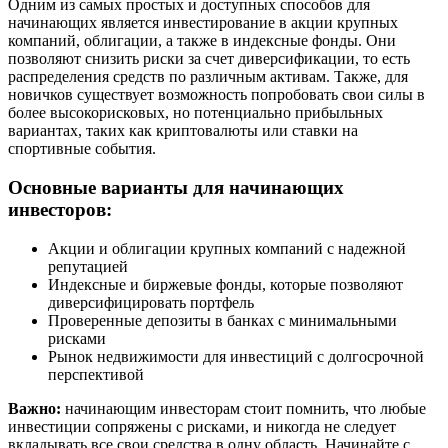
Одним из самых простых и доступных способов для
начинающих является инвестирование в акции крупных
компаний, облигации, а также в индексные фонды. Они
позволяют снизить риски за счет диверсификации, то есть
распределения средств по различным активам. Также, для
новичков существует возможность попробовать свои силы в
более высокорисковых, но потенциально прибыльных
вариантах, таких как криптовалюты или ставки на
спортивные события.
Основные варианты для начинающих
инвесторов:
Акции и облигации крупных компаний с надежной
репутацией
Индексные и биржевые фонды, которые позволяют
диверсифицировать портфель
Проверенные депозиты в банках с минимальными
рисками
Рынок недвижимости для инвестиций с долгосрочной
перспективой
Важно:
начинающим инвесторам стоит помнить, что любые
инвестиции сопряжены с рисками, и никогда не следует
вкладывать все свои средства в одну область. Начинайте с