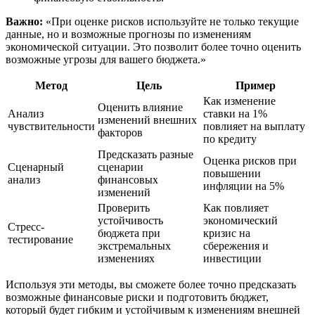
Важно:
«При оценке рисков используйте не только текущие
данные, но и возможные прогнозы по изменениям
экономической ситуации. Это позволит более точно оценить
возможные угрозы для вашего бюджета.»
Метод
Цель
Пример
Как изменение
Оценить влияние
Анализ
ставки на 1%
изменений внешних
чувствительности
повлияет на выплату
факторов
по кредиту
Предсказать разные
Оценка рисков при
Сценарный
сценарии
повышении
анализ
финансовых
инфляции на 5%
изменений
Проверить
Как повлияет
устойчивость
экономический
Стресс-
бюджета при
кризис на
тестирование
экстремальных
сбережения и
изменениях
инвестиции
Используя эти методы, вы сможете более точно предсказать
возможные финансовые риски и подготовить бюджет,
который будет гибким и устойчивым к изменениям внешней