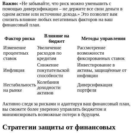
Важно:
«Не забывайте, что риск можно уменьшить с
помощью диверсификации – не держите все свои деньги в
одном активе или источнике дохода.» Это позволит вам
снизить влияние любых негативных факторов на ваш
финансовый план.
Влияние на
Фактор риска
Методы управления
бюджет
Изменение
Увеличение
Рассмотрение
процентных
расходов по
возможности
ставок
кредитам
фиксированных ставок
Снижение
Инвестирование в
Инфляция
покупательской
активы, защищённые от
способности
инфляции
Колебания
Нестабильность
Диверсификация
доходности
на рынке
портфеля
активов
Активно следя за рисками и адаптируя ваш финансовый план,
вы сможете более уверенно управлять бюджетом и
минимизировать возможные потери в будущем.
Стратегии защиты от финансовых