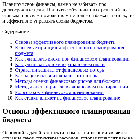
Планируя свои финансы, важно не забывать про
долгосрочные цели. Принятие обоснованных решений по
ставкам и рискам поможет вам не только избежать потерь, но
и эффективно управлять своим бюджетом.
Содержание
Основы эффективного планирования бюджета
Ключевые принципы эффективного планирования
бюджета
Как учитывать риски при финансовом планировании
Как учитывать риски в финансовом плане
Стратегии защиты от финансовых потерь
Как защитить свои финансы от потерь
Методы оценки финансовых рисков для бюджета
Методы оценки рисков в финансовом планировании
Роль ставок в финансовом планировании
Как ставки влияют на финансовое планирование
Основы эффективного планирования
бюджета
Основной задачей в эффективном планировании является
создание такой структуры расходов, которая позволит вам не