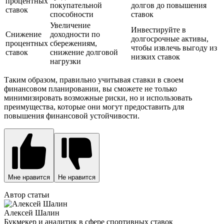
процентных
покупательной
долгов до повышения
ставок
способности
ставок
Увеличение
Инвестируйте в
Снижение
доходности по
долгосрочные активы,
процентных
сбережениям,
чтобы извлечь выгоду из
ставок
снижение долговой
низких ставок
нагрузки
Таким образом, правильно учитывая ставки в своем
финансовом планировании, вы сможете не только
минимизировать возможные риски, но и использовать
преимущества, которые они могут предоставить для
повышения финансовой устойчивости.
Мне нравится
Не нравится
Автор статьи
Алексей Шалин
Букмекер и аналитик в сфере спортивных ставок