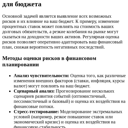
для бюджета
Основной задачей является выявление всех возможных
рисков и их влияние на ваш бюджет. К примеру, изменение
процентных ставок может повлиять на стоимость ваших
долговых обязательств, а резкие колебания на рынке могут
сказаться на доходности ваших активов. Регулярная оценка
рисков позволяет оперативно адаптировать ваш финансовый
план, снижая вероятность негативных последствий.
Методы оценки рисков в финансовом
планировании
Анализ чувствительности:
Оценка того, как различные
изменения внешних факторов (ставки, инфляция, курсы
валют) могут повлиять на ваш бюджет.
Сценарный анализ:
Прогнозирование нескольких
сценариев развития событий (оптимистичный,
пессимистичный и базовый) и оценка их воздействия на
финансовые потоки.
Стресс-тестирование:
Моделирование экстремальных
условий (например, резкое повышение ставок или
экономический кризис) и оценка их воздействия на
финансовую стабильность.