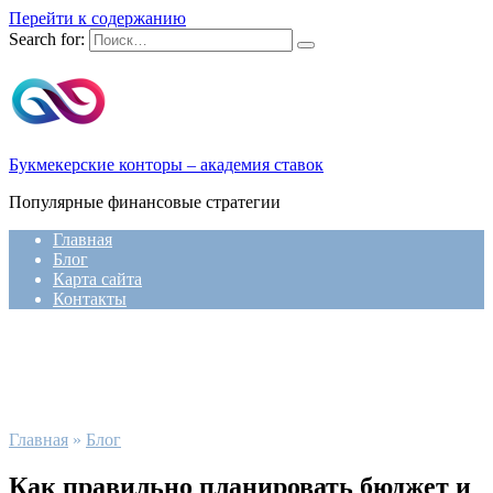
Перейти к содержанию
Search for:
Букмекерские конторы – академия ставок
Популярные финансовые стратегии
Главная
Блог
Карта сайта
Контакты
Главная
»
Блог
Как правильно планировать бюджет и