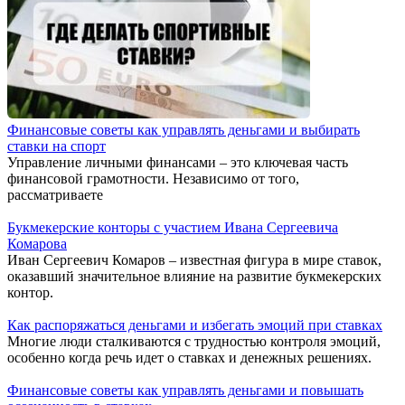
Финансовые советы как управлять деньгами и выбирать
ставки на спорт
Управление личными финансами – это ключевая часть
финансовой грамотности. Независимо от того,
рассматриваете
Букмекерские конторы с участием Ивана Сергеевича
Комарова
Иван Сергеевич Комаров – известная фигура в мире ставок,
оказавший значительное влияние на развитие букмекерских
контор.
Как распоряжаться деньгами и избегать эмоций при ставках
Многие люди сталкиваются с трудностью контроля эмоций,
особенно когда речь идет о ставках и денежных решениях.
Финансовые советы как управлять деньгами и повышать