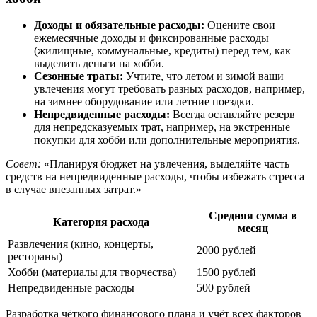
Доходы и обязательные расходы:
Оцените свои
ежемесячные доходы и фиксированные расходы
(жилищные, коммунальные, кредиты) перед тем, как
выделить деньги на хобби.
Сезонные траты:
Учтите, что летом и зимой ваши
увлечения могут требовать разных расходов, например,
на зимнее оборудование или летние поездки.
Непредвиденные расходы:
Всегда оставляйте резерв
для непредсказуемых трат, например, на экстренные
покупки для хобби или дополнительные мероприятия.
Совет:
«Планируя бюджет на увлечения, выделяйте часть
средств на непредвиденные расходы, чтобы избежать стресса
в случае внезапных затрат.»
Средняя сумма в
Категория расхода
месяц
Развлечения (кино, концерты,
2000 рублей
рестораны)
Хобби (материалы для творчества)
1500 рублей
Непредвиденные расходы
500 рублей
Разработка чёткого финансового плана и учёт всех факторов