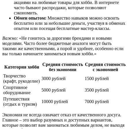
акциями на любимые товары для хобби. В интернете
часто бывают распродажи, которые позволяют
сэкономить.
Обмен опытом:
Множество навыков можно освоить
бесплатно или за небольшие деньги, участвуя в обменах
опытом или посещая бесплатные мастер-классы.
Важно:
«Не гонитесь за дорогими брендами и новыми
моделями. Часто более бюджетные аналоги могут быть
такими же качественными, а порой и удобнее, особенно если
вы только начинаете заниматься новым хобби.»
Средняя стоимость
Средняя стоимость
Категория хобби
без экономии
с экономией
Творчество
3000 рублей
1500 рублей
(крафт, рукоделие)
Спортивное
5000 рублей
3500 рублей
оборудование
Путешествия
10000 рублей
7000 рублей
(отдых и туризм)
Экономия не всегда означает отказ от качественного досуга.
Главное – это выбор разумных и доступных вариантов,
которые позволят вам заниматься любимым делом, не выходя