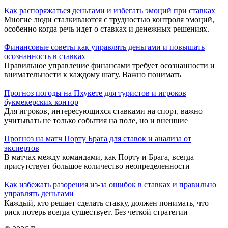
Как распоряжаться деньгами и избегать эмоций при ставках
Многие люди сталкиваются с трудностью контроля эмоций,
особенно когда речь идет о ставках и денежных решениях.
Финансовые советы как управлять деньгами и повышать
осознанность в ставках
Правильное управление финансами требует осознанности и
внимательности к каждому шагу. Важно понимать
Прогноз погоды на Пхукете для туристов и игроков
букмекерских контор
Для игроков, интересующихся ставками на спорт, важно
учитывать не только события на поле, но и внешние
Прогноз на матч Порту Брага для ставок и анализа от
экспертов
В матчах между командами, как Порту и Брага, всегда
присутствует большое количество неопределенности
Как избежать разорения из-за ошибок в ставках и правильно
управлять деньгами
Каждый, кто решает сделать ставку, должен понимать, что
риск потерь всегда существует. Без четкой стратегии