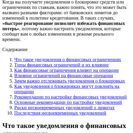
Когда вы получаете уведомления о блокировке средств или
ограничениях по ставкам, важно понять, что это может быть
вызвано разными факторами: от банковских лимитов до
изменений в политике кредитования. В таких случаях,
«быстрое реагирование позволяет избежать финансовых
потерь»
, поэтому важно настроить уведомления, которые
сообщат вам о любых изменениях в режиме реального
времени.
Содержание
Что такое уведомления о финансовых ограничениях
Типы финансовых ограничений и их влияние
Как финансовые ограничения влияют на операции
Влияние ограничений на финансовые операции
Зачем важно отслеживать уведомления о блокировках
Как уведомления о блокировках могут повлиять на
операции
Рекомендации по настройке финансовых уведомлений
Основные рекомендации по настройке уведомлений
Риски несвоевременных уведомлений о лимитах
Последствия несвоевременных уведомлений
Что такое уведомления о финансовых