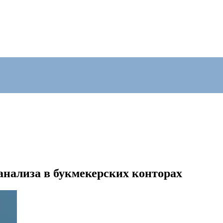
анализа в букмекерских конторах