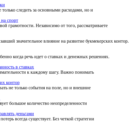
вки
только следить за основными расходами, но и
 на спорт
ой грамотности. Независимо от того, рассматриваете
азавший значительное влияние на развитие букмекерских контор.
енно когда речь идет о ставках и денежных решениях.
нность в ставках
имательности к каждому шагу. Важно понимать
ких контор
ать не только события на поле, но и внешние
в
твует большое количество неопределенности
правлять деньгами
потерь всегда существует. Без четкой стратегии