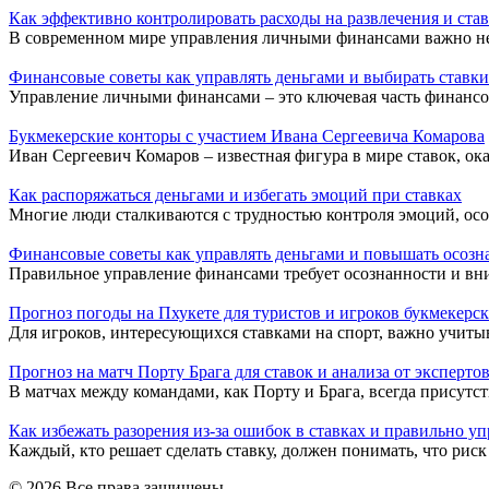
Как эффективно контролировать расходы на развлечения и ста
В современном мире управления личными финансами важно не 
Финансовые советы как управлять деньгами и выбирать ставки
Управление личными финансами – это ключевая часть финансов
Букмекерские конторы с участием Ивана Сергеевича Комарова
Иван Сергеевич Комаров – известная фигура в мире ставок, ок
Как распоряжаться деньгами и избегать эмоций при ставках
Многие люди сталкиваются с трудностью контроля эмоций, особ
Финансовые советы как управлять деньгами и повышать осозна
Правильное управление финансами требует осознанности и вн
Прогноз погоды на Пхукете для туристов и игроков букмекерс
Для игроков, интересующихся ставками на спорт, важно учитыв
Прогноз на матч Порту Брага для ставок и анализа от эксперто
В матчах между командами, как Порту и Брага, всегда присутс
Как избежать разорения из-за ошибок в ставках и правильно у
Каждый, кто решает сделать ставку, должен понимать, что риск 
© 2026 Все права защищены