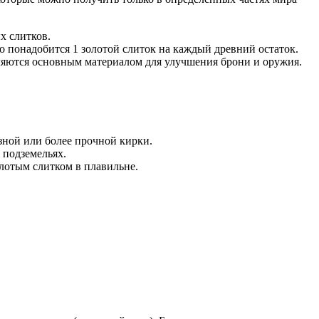
х слитков.
го понадобится 1 золотой слиток на каждый древний остаток.
вляются основным материалом для улучшения брони и оружия.
зной или более прочной кирки.
 подземельях.
лотым слитком в плавильне.