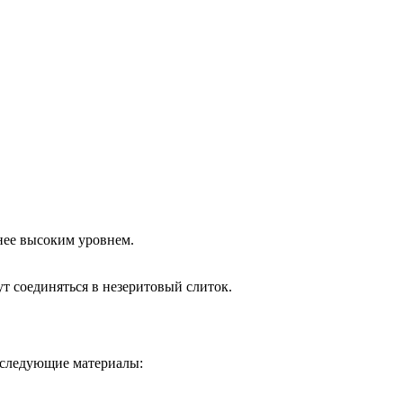
енее высоким уровнем.
ут соединяться в незеритовый слиток.
я следующие материалы: