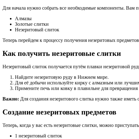
Для начала нужно собрать все необходимые компоненты. Вам п
Алмазы
Золотые слитки
Незеритовый слиток
Теперь перейдем к процессу получения незеритовых предметов
Как получить незеритовые слитки
Незеритовый слиток получается путём плавки незеритовой руды
Найдите незеритовую руду в Нижнем мире.
Для её добычи используйте кирку с алмазным или лучшим
Примените печь или ковку в плавильне для превращения 
Важно:
Для создания незеритового слитка нужно также иметь о
Создание незеритовых предметов
Теперь, когда у вас есть незеритовые слитки, можно приступа
1 незеритовый слиток