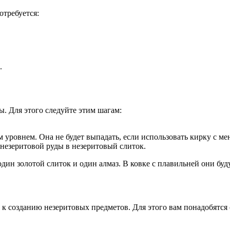
отребуется:
.
. Для этого следуйте этим шагам:
 уровнем. Она не будет выпадать, если использовать кирку с м
незеритовой руды в незеритовый слиток.
дин золотой слиток и один алмаз. В ковке с плавильней они буд
ть к созданию незеритовых предметов. Для этого вам понадобятс