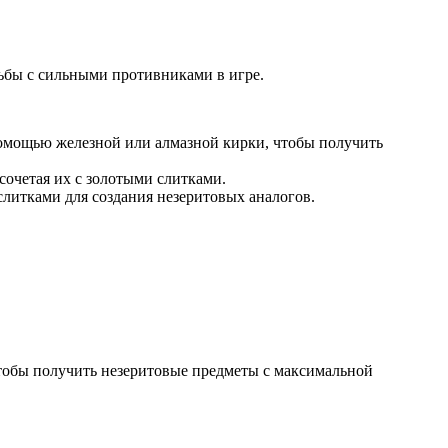
рьбы с сильными противниками в игре.
помощью железной или алмазной кирки, чтобы получить
сочетая их с золотыми слитками.
литками для создания незеритовых аналогов.
 чтобы получить незеритовые предметы с максимальной