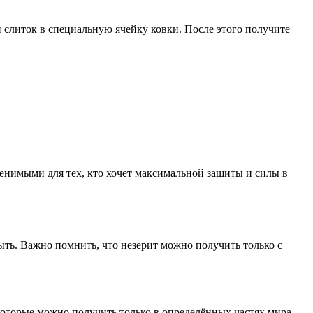
 слиток в специальную ячейку ковки. После этого получите
енимыми для тех, кто хочет максимальной защиты и силы в
ыть. Важно помнить, что незерит можно получить только с
 которые можно получить только в определённых частях мира