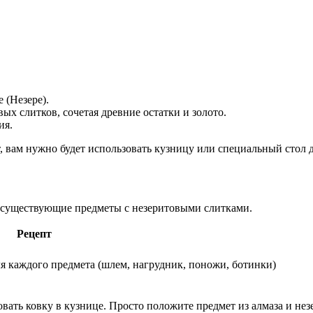
 (Незере).
х слитков, сочетая древние остатки и золото.
ия.
, вам нужно будет использовать кузницу или специальный стол д
е существующие предметы с незеритовыми слитками.
Рецепт
ля каждого предмета (шлем, нагрудник, поножи, ботинки)
ать ковку в кузнице. Просто положите предмет из алмаза и нез