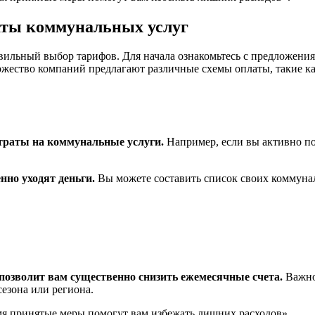
аты коммунальных услуг
вильный выбор тарифов. Для начала ознакомьтесь с предложени
жество компаний предлагают различные схемы оплаты, такие ка
траты на коммунальные услуги.
Например, если вы активно по
нно уходят деньги.
Вы можете составить список своих коммунал
позволит вам существенно снизить ежемесячные счета.
Важно 
сезона или региона.
мя принятые меры помогут вам избежать лишних расходов».