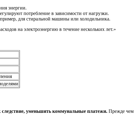
ния энергии.
гулируют потребление в зависимости от нагрузки.
апример, для стиральной машины или холодильника.
асходов на электроэнергию в течение нескольких лет.»
оления
моделями
ак следствие, уменьшить коммунальные платежи.
Прежде чем