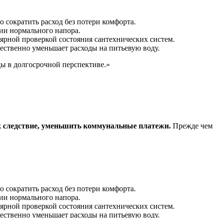
 сократить расход без потери комфорта.
ии нормального напора.
ярной проверкой состояния сантехнических систем.
ественно уменьшает расходы на питьевую воду.
ы в долгосрочной перспективе.»
ак следствие, уменьшить коммунальные платежи.
Прежде чем
 сократить расход без потери комфорта.
ии нормального напора.
ярной проверкой состояния сантехнических систем.
ественно уменьшает расходы на питьевую воду.