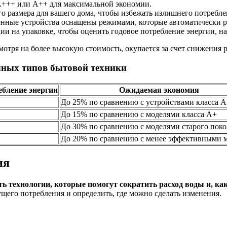
A+++ или A++ для максимальной экономии.
о размера для вашего дома, чтобы избежать излишнего потребле
ные устройства оснащены режимами, которые автоматически ре
и на упаковке, чтобы оценить годовое потребление энергии, н
тря на более высокую стоимость, окупается за счет снижения р
чных типов бытовой техники
ебление энергии
Ожидаемая экономия
До 25% по сравнению с устройствами класса A
До 15% по сравнению с моделями класса A+
До 30% по сравнению с моделями старого пок
До 20% по сравнению с менее эффективными 
ия
ь технологии, которые помогут сократить расход воды и, к
ущего потребления и определить, где можно сделать изменения.