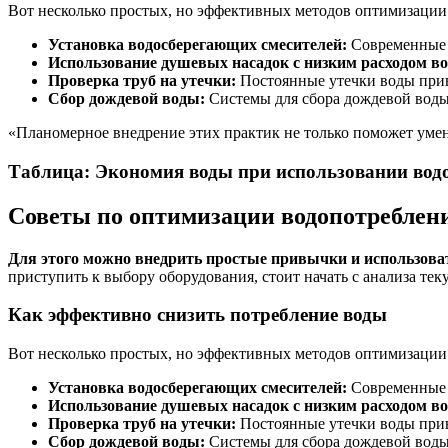
Вот несколько простых, но эффективных методов оптимизации
Установка водосберегающих смесителей:
Современные с
Использование душевых насадок с низким расходом в
Проверка труб на утечки:
Постоянные утечки воды прив
Сбор дождевой воды:
Системы для сбора дождевой воды 
«Планомерное внедрение этих практик не только поможет уме
Таблица: Экономия воды при использовании вод
Советы по оптимизации водопотреблен
Для этого можно внедрить простые привычки и использоват
приступить к выбору оборудования, стоит начать с анализа тек
Как эффективно снизить потребление воды
Вот несколько простых, но эффективных методов оптимизации
Установка водосберегающих смесителей:
Современные с
Использование душевых насадок с низким расходом в
Проверка труб на утечки:
Постоянные утечки воды прив
Сбор дождевой воды:
Системы для сбора дождевой воды 