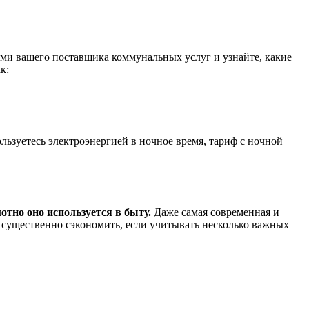
ями вашего поставщика коммунальных услуг и узнайте, какие
к:
льзуетесь электроэнергией в ночное время, тариф с ночной
отно оно используется в быту.
Даже самая современная и
о существенно сэкономить, если учитывать несколько важных