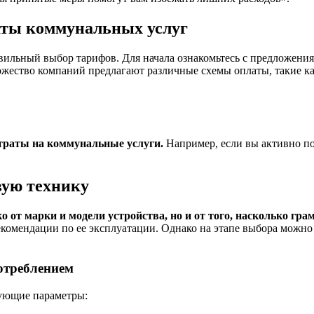
аты коммунальных услуг
вильный выбор тарифов. Для начала ознакомьтесь с предложени
жество компаний предлагают различные схемы оплаты, такие ка
траты на коммунальные услуги.
Например, если вы активно по
вую технику
 от марки и модели устройства, но и от того, насколько грам
рекомендации по ее эксплуатации. Однако на этапе выбора можн
отреблением
дующие параметры: