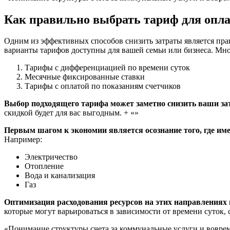
Как правильно выбрать тариф для опл
Одним из эффективных способов снизить затраты является пра
варианты тарифов доступны для вашей семьи или бизнеса. Мно
Тарифы с дифференциацией по времени суток
Месячные фиксированные ставки
Тарифы с оплатой по показаниям счетчиков
Выбор подходящего тарифа может заметно снизить ваши за
скидкой будет для вас выгодным. + «»
Первым шагом к экономии является осознание того, где име
Например:
Электричество
Отопление
Вода и канализация
Газ
Оптимизация расходования ресурсов на этих направлениях 
которые могут варьироваться в зависимости от времени суток, 
«Понимание структуры счета за коммунальные услуги и вовре