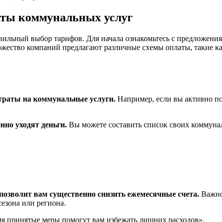
аты коммунальных услуг
вильный выбор тарифов. Для начала ознакомьтесь с предложени
жество компаний предлагают различные схемы оплаты, такие ка
траты на коммунальные услуги.
Например, если вы активно по
нно уходят деньги.
Вы можете составить список своих коммунал
позволит вам существенно снизить ежемесячные счета.
Важно 
сезона или региона.
мя принятые меры помогут вам избежать лишних расходов».