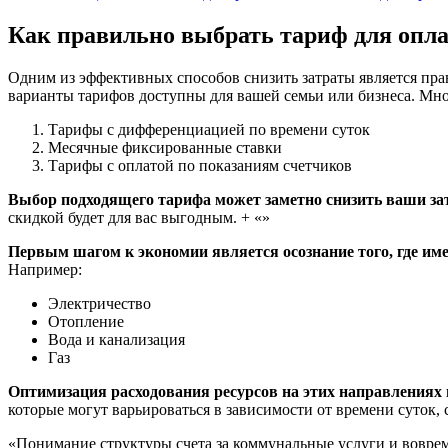
Как правильно выбрать тариф для опл
Одним из эффективных способов снизить затраты является пра
варианты тарифов доступны для вашей семьи или бизнеса. Мно
Тарифы с дифференциацией по времени суток
Месячные фиксированные ставки
Тарифы с оплатой по показаниям счетчиков
Выбор подходящего тарифа может заметно снизить ваши за
скидкой будет для вас выгодным. + «»
Первым шагом к экономии является осознание того, где име
Например:
Электричество
Отопление
Вода и канализация
Газ
Оптимизация расходования ресурсов на этих направлениях 
которые могут варьироваться в зависимости от времени суток, 
«Понимание структуры счета за коммунальные услуги и вовре