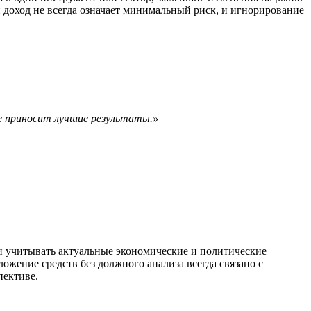
 доход не всегда означает минимальный риск, и игнорирование
е приносит лучшие результаты.»
и учитывать актуальные экономические и политические
ожение средств без должного анализа всегда связано с
пективе.