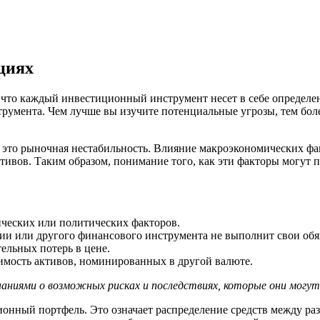
циях
что каждый инвестиционный инструмент несет в себе определен
румента. Чем лучше вы изучите потенциальные угрозы, тем боле
– это рыночная нестабильность. Влияние макроэкономических фа
тивов. Таким образом, понимание того, как эти факторы могут 
ических или политических факторов.
ции или другого финансового инструмента не выполнит свои обяз
ельных потерь в цене.
имость активов, номинированных в другой валюте.
ниями о возможных рисках и последствиях, которые они могут
нный портфель. Это означает распределение средств между ра