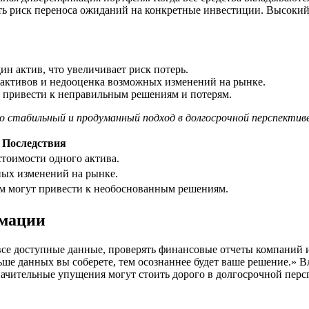
ть риск переноса ожиданий на конкретные инвестиции. Высокий
ин актив, что увеличивает риск потерь.
 активов и недооценка возможных изменений на рынке.
 привести к неправильным решениям и потерям.
 стабильный и продуманный подход в долгосрочной перспектив
Последствия
стоимости одного актива.
ных изменений на рынке.
м могут привести к необоснованным решениям.
рмации
все доступные данные, проверять финансовые отчеты компаний 
е данных вы соберете, тем осознаннее будет ваше решение.» Вл
начительные упущения могут стоить дорого в долгосрочной перс