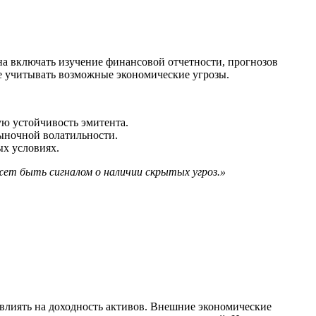
а включать изучение финансовой отчетности, прогнозов
е учитывать возможные экономические угрозы.
ую устойчивость эмитента.
рыночной волатильности.
х условиях.
ет быть сигналом о наличии скрытых угроз.»
влиять на доходность активов. Внешние экономические