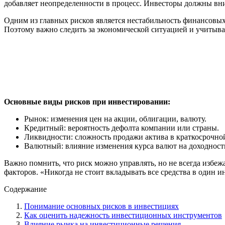
добавляет неопределенности в процесс. Инвесторы должны вн
Одним из главных рисков является нестабильность финансовых
Поэтому важно следить за экономической ситуацией и учитыв
Основные виды рисков при инвестировании:
Рынок: изменения цен на акции, облигации, валюту.
Кредитный: вероятность дефолта компании или страны.
Ликвидности: сложность продажи актива в краткосрочно
Валютный: влияние изменения курса валют на доходност
Важно помнить, что риск можно управлять, но не всегда избе
факторов. «Никогда не стоит вкладывать все средства в один 
Содержание
Понимание основных рисков в инвестициях
Как оценить надежность инвестиционных инструментов
Влияние рынка на инвестиционные решения