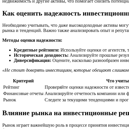
недвижимость и другие активы, что помогает снизить потенци
Как оценить надежность инвестиционн
Необходимо учитывать, что даже высокодоходные активы могу
рынка и тенденций. Важно также анализировать опыт и репут
Методы оценки надежности:
Кредитные рейтинги:
Используйте оценки от агентств, т
Историческая доходность:
Анализируйте прошлые резуль
Диверсификация:
Оцените, насколько разнообразен инв
«Не стоит доверять инвестициям, которые обещают слишком 
Критерий
Что учиты
Рейтинг
Проверяйте оценки надежности от известн
Финансовые отчеты
Анализируйте отчетность компании или фо
Рынок
Следите за текущими тенденциями и прог
Влияние рынка на инвестиционные ре
Рынок играет важнейшую роль в процессе принятия инвестици