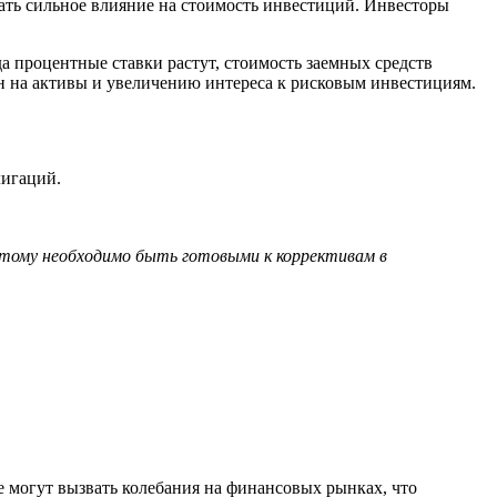
ать сильное влияние на стоимость инвестиций. Инвесторы
а процентные ставки растут, стоимость заемных средств
ен на активы и увеличению интереса к рисковым инвестициям.
лигаций.
этому необходимо быть готовыми к коррективам в
 могут вызвать колебания на финансовых рынках, что