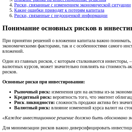
Риски, связанные с изменением экономической ситуации
Какие ошибки приводят к потерям капитала
Риски, связанные с недооценкой информации
Понимание основных рисков в инвести
При принятии решений о вложении капитала важно понимать, 
экономическими факторами, так и с особенностями самого инст
вложений.
Один из главных рисков, с которым сталкиваются инвесторы, 
валютных курсов, может значительно повлиять на стоимость ак
рисков.
Основные риски при инвестировании:
Рыночный риск:
изменения цен на активы из-за эконом
Кредитный риск:
вероятность того, что эмитент облига
Риск ликвидности:
сложность продажи актива без значит
Валютный риск:
влияние изменений курса валют на сто
«Каждое инвестиционное решение должно быть обосновано зна
Для минимизации рисков важно диверсифицировать инвестицио