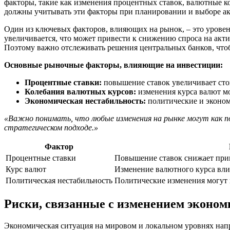
факторы, такие как изменения процентных ставок, валютные к
должны учитывать эти факторы при планировании и выборе ак
Один из ключевых факторов, влияющих на рынок, – это уровен
увеличивается, что может привести к снижению спроса на акт
Поэтому важно отслеживать решения центральных банков, что
Основные рыночные факторы, влияющие на инвестиции:
Процентные ставки:
повышение ставок увеличивает сто
Колебания валютных курсов:
изменения курса валют мо
Экономическая нестабильность:
политические и эконом
«Важно понимать, что любые изменения на рынке могут как п
стратегическом подходе.»
Фактор
Процентные ставки
Повышение ставок снижает прив
Курс валют
Изменение валютного курса вли
Политическая нестабильность
Политические изменения могут 
Риски, связанные с изменением эконом
Экономическая ситуация на мировом и локальном уровнях нап