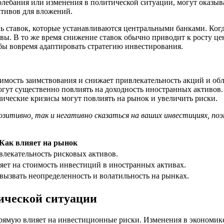
олебания или изменения в политической ситуации, могут оказыв
тивов для вложений.
ь ставок, которые устанавливаются центральными банками. Когд
ивы. В то же время снижение ставок обычно приводит к росту ц
бы вовремя адаптировать стратегию инвестирования.
имость заимствования и снижает привлекательность акций и об
гут существенно повлиять на доходность иностранных активов.
ические кризисы могут повлиять на рынок и увеличить риски.
озитивно, так и негативно сказаться на ваших инвестициях, по
Как влияет на рынок
лекательность рисковых активов.
яет на стоимость инвестиций в иностранных активах.
вызвать неопределенность и волатильность на рынках.
ической ситуации
рямую влияет на инвестиционные риски. Изменения в экономике