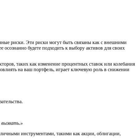
ные риски. Эти риски могут быть связаны как с внешними
е осознанно будете подходить к выбору активов для своих
кторов, таких как изменение процентных ставок или колебания
повлиять на ваш портфель, играет ключевую роль в снижении
ательства.
 вызвать.»
зличными инструментами, такими как акции, облигации,