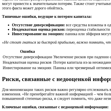
могут привести к значительным потерям. Также стоит учитыва
этого факта может дорого обойтись.
Типичные ошибки, ведущие к потерям капитала:
Отсутствие диверсификации:
все средства вложены в од
Неадекватная оценка рисков:
переоценка стабильности
Инвестирование на эмоциях:
паника или эйфория могут
«Не стоит гнаться за быстрой прибылью, важно помнить, что
Ошибка
Отсутствие диверсификации
Увеличение рисков при падении 
Неадекватная оценка рисков
Потери капитала из-за неожидан
Инвестирование на эмоциях
Паника или чрезмерный оптимиз
Риски, связанные с недооценкой инфо
Для минимизации таких рисков важно регулярно отслеживать 
изменения. «Не пренебрегайте важной информацией – чем больш
повышенной степенью риска, и следует помнить, что даже нез
Ключевые ошибки, связанные с недооценкой информации: