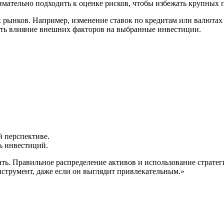
имательно подходить к оценке рисков, чтобы избежать крупных
 рынков. Например, изменение ставок по кредитам или валютах
ать влияние внешних факторов на выбранные инвестиции.
й перспективе.
ь инвестиций.
жать. Правильное распределение активов и использование страт
инструмент, даже если он выглядит привлекательным.»