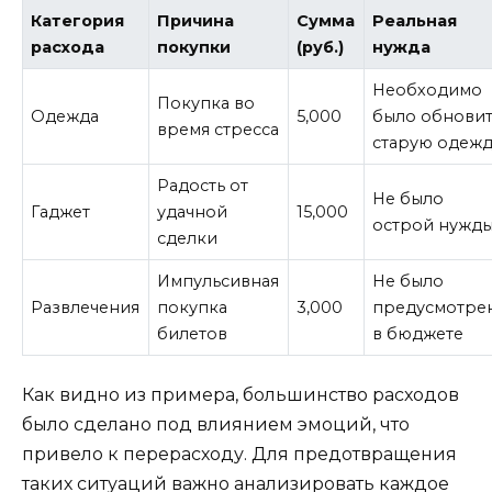
Категория
Причина
Сумма
Реальная
расхода
покупки
(руб.)
нужда
Необходимо
Покупка во
Одежда
5,000
было обнови
время стресса
старую одеж
Радость от
Не было
Гаджет
удачной
15,000
острой нужд
сделки
Импульсивная
Не было
Развлечения
покупка
3,000
предусмотре
билетов
в бюджете
Как видно из примера, большинство расходов
было сделано под влиянием эмоций, что
привело к перерасходу. Для предотвращения
таких ситуаций важно анализировать каждое