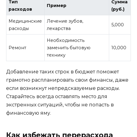
Тип
Сумма
Пример
расходов
(руб.)
Медицинские
Лечение зубов,
5,000
расходы
лекарства
Необходимость
Ремонт
заменить бытовую
10,000
технику
Добавление таких строк в бюджет поможет
грамотно распланировать свои финансы, даже
если возникнут непредсказуемые расходы.
Старайтесь всегда оставлять место для
экстренных ситуаций, чтобы не попасть в
финансовую яму.
Как избежать перерасхода