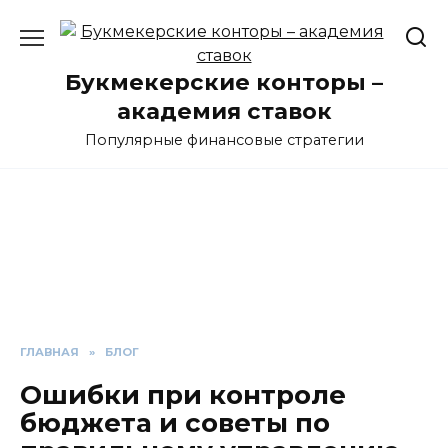
Перейти
к
содержанию
Букмекерские конторы –
академия ставок
Популярные финансовые стратегии
ГЛАВНАЯ
»
БЛОГ
Ошибки при контроле
бюджета и советы по