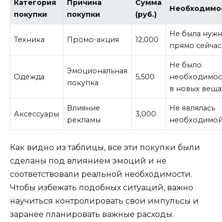
Категория
Причина
Сумма
Необходимо
покупки
покупки
(руб.)
Не была нуж
Техника
Промо-акция
12,000
прямо сейчас
Не было
Эмоциональная
Одежда
5,500
необходимос
покупка
в новых веща
Влияние
Не являлась
Аксессуары
3,000
рекламы
необходимо
Как видно из таблицы, все эти покупки были
сделаны под влиянием эмоций и не
соответствовали реальной необходимости.
Чтобы избежать подобных ситуаций, важно
научиться контролировать свои импульсы и
заранее планировать важные расходы.