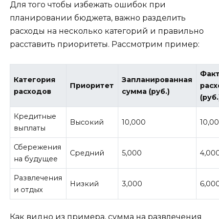
Для того чтобы избежать ошибок при
планировании бюджета, важно разделить
расходы на несколько категорий и правильно
расставить приоритеты. Рассмотрим пример:
Фак
Категория
Запланированная
Приоритет
рас
расходов
сумма (руб.)
(руб.
Кредитные
Высокий
10,000
10,0
выплаты
Сбережения
Средний
5,000
4,00
на будущее
Развлечения
Низкий
3,000
6,00
и отдых
Как видно из примера, сумма на развлечения