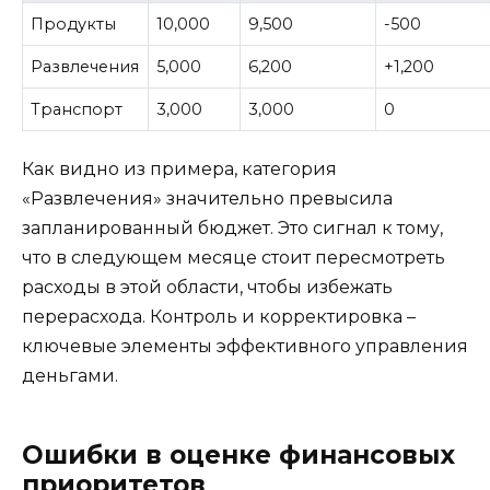
Продукты
10,000
9,500
-500
Развлечения
5,000
6,200
+1,200
Транспорт
3,000
3,000
0
Как видно из примера, категория
«Развлечения» значительно превысила
запланированный бюджет. Это сигнал к тому,
что в следующем месяце стоит пересмотреть
расходы в этой области, чтобы избежать
перерасхода. Контроль и корректировка –
ключевые элементы эффективного управления
деньгами.
Ошибки в оценке финансовых
приоритетов