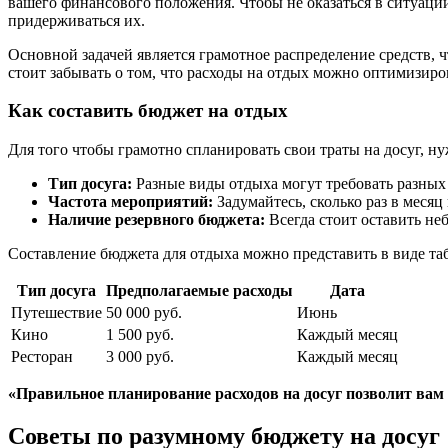
вашего финансового положения. Чтобы не оказаться в ситуации
придерживаться их.
Основной задачей является грамотное распределение средств, ч
стоит забывать о том, что расходы на отдых можно оптимизиро
Как составить бюджет на отдых
Для того чтобы грамотно спланировать свои траты на досуг, н
Тип досуга:
Разные виды отдыха могут требовать разных р
Частота мероприятий:
Задумайтесь, сколько раз в месяц
Наличие резервного бюджета:
Всегда стоит оставить не
Составление бюджета для отдыха можно представить в виде та
Тип досуга
Предполагаемые расходы
Дата
Путешествие
50 000 руб.
Июнь
Кино
1 500 руб.
Каждый месяц
Ресторан
3 000 руб.
Каждый месяц
«Правильное планирование расходов на досуг позволит вам 
Советы по разумному бюджету на досуг