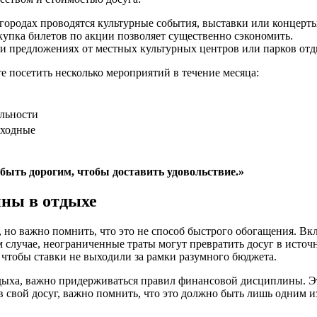
ородах проводятся культурные события, выставки или концерты,
упка билетов по акции позволяет существенно сэкономить.
 и предложениях от местных культурных центров или парков отд
е посетить несколько мероприятий в течение месяца:
яльности
ыходные
быть дорогим, чтобы доставить удовольствие.»
ины в отдыхе
, но важно помнить, что это не способ быстрого обогащения. Вк
случае, неограниченные траты могут превратить досуг в исто
 чтобы ставки не выходили за рамки разумного бюджета.
тдыха, важно придерживаться правил финансовой дисциплины. Эт
 свой досуг, важно помнить, что это должно быть лишь одним и