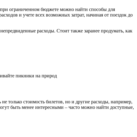
же при ограниченном бюджете можно найти способы для
сходов и учете всех возможных затрат, начиная от поездок до
 непредвиденные расходы. Стоит также заранее продумать, как
аивайте пикники на природ
не только стоимость билетов, но и другие расходы, например,
могут быть менее интересными – часто можно найти доступные,