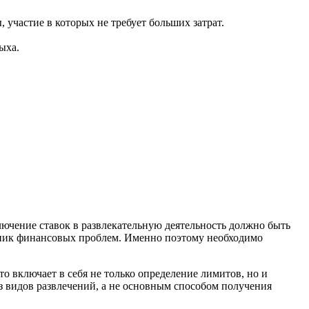
 участие в которых не требует больших затрат.
ыха.
лючение ставок в развлекательную деятельность должно быть
чник финансовых проблем. Именно поэтому необходимо
о включает в себя не только определение лимитов, но и
з видов развлечений, а не основным способом получения