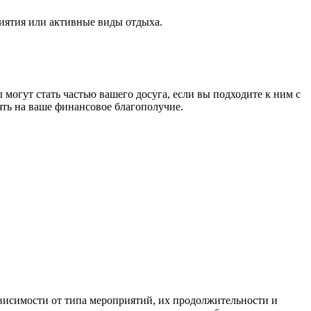
риятия или активные виды отдыха.
 могут стать частью вашего досуга, если вы подходите к ним с
ять на ваше финансовое благополучие.
зависимости от типа мероприятий, их продолжительности и