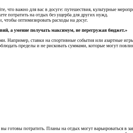
е, что важно для вас в досуге: путешествия, культурные мероп
те потратить на отдых без ущерба для других нужд.
, чтобы оптимизировать расходы на досуг.
твий, а умение получать максимум, не перегружая бюджет.»
ами. Например, ставки на спортивные события или азартные игры
блюдать пределы и не рисковать суммами, которые могут повли
в вы готовы потратить. Планы на отдых могут варьироваться в 