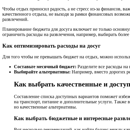
Чтобы отдых приносил радость, а не стресс из-за финансов, в
качественного отдыха, не выходя за рамки финансовых возможн
развлечений.
Планирование бюджета для досуга включает не только основную
ограничить расходы на развлечения, например, выбирать более
Как оптимизировать расходы на досуг
Для того чтобы не превышать бюджет на отдых, можно использ
Составьте месячный бюджет:
Разделите все расходы на 
Выбирайте альтернативы:
Например, вместо дорогих р
Как выбрать качественные и досту
Составление списка доступных вариантов поможет избежа
на транспорт, питание и дополнительные услуги. Также 
но качественные альтернативы.
Как выбрать бюджетные и интересные развл
Вот несколько рекомендаций, как найти баланс между кач