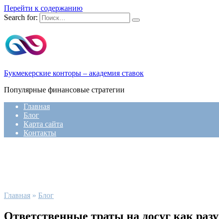
Перейти к содержанию
Search for:
Букмекерские конторы – академия ставок
Популярные финансовые стратегии
Главная
Блог
Карта сайта
Контакты
Главная
»
Блог
Ответственные траты на досуг как раз