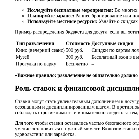
Исследуйте бесплатные мероприятия:
Во многих г
Планируйте заранее:
Раннее бронирование или пок
Используйте местные ресурсы:
Узнайте о скидках
Пример распределения бюджета для досуга, если вы хотит
Тип развлечения
Стоимость
Доступные скидки
Кино (вечерний сеанс)
500 руб.
Скидки по картам ло
Музей
300 руб.
Бесплатный вход в в
Прогулка по парку
Бесплатно
–
«Важное правило: развлечение не обязательно должно 
Роль ставок и финансовой дисципл
Ставки могут стать увлекательным дополнением к досугу
осознанным и дисциплинированным шагом. В противном 
соблюдать строгие лимиты и внимательно следить за тем,
Для того чтобы ставки оставались частью безопасного о
умение остановиться в нужный момент. Включив ставки в
удовольствия или заработка.