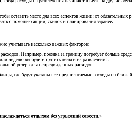
, когда расходы на развлечения начинают влиять на другие обяз
тобы оставить место для всех аспектов жизни: от обязательных 
вать с помощью акций, скидок и планирования заранее.
ужно учитывать несколько важных факторов:
асходов. Например, поездка за границу потребует больше средст
 или неделю вы будете тратить деньги на развлечения.
большой резерв для непредвиденных расходов.
блицы, где будут указаны все предполагаемые расходы на ближай
наслаждаться отдыхом без угрызений совести.»