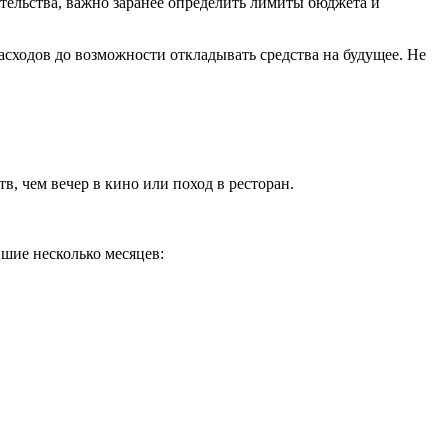
ательства, важно заранее определить лимиты бюджета и
расходов до возможности откладывать средства на будущее. Не
в, чем вечер в кино или поход в ресторан.
шие несколько месяцев: