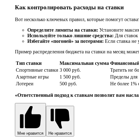
Как контролировать расходы на ставки
Вот несколько ключевых правил, которые помогут остават
Определите лимиты на ставки:
Установите максим
Используйте только лишние средства:
Для ставок
Избегайте «погоней» за потерями:
Если ставка не 
Пример распределения бюджета на ставки на месяц может
Тип ставки
Максимальная сумма
Финансовый
Спортивные ставки
3 000 руб.
Тратить не б
Азартные игры
1 500 руб.
Пределы для
Лотереи
500 руб.
Не более 1% 
«Ответственный подход к ставкам позволит вам насл
Мне нравится
Не нравится