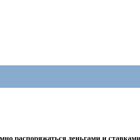
умно распоряжаться деньгами и ставкам