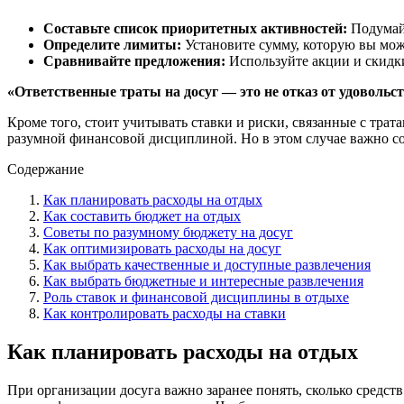
Составьте список приоритетных активностей:
Подумайт
Определите лимиты:
Установите сумму, которую вы може
Сравнивайте предложения:
Используйте акции и скидки
«Ответственные траты на досуг — это не отказ от удовольс
Кроме того, стоит учитывать ставки и риски, связанные с трат
разумной финансовой дисциплиной. Но в этом случае важно со
Содержание
Как планировать расходы на отдых
Как составить бюджет на отдых
Советы по разумному бюджету на досуг
Как оптимизировать расходы на досуг
Как выбрать качественные и доступные развлечения
Как выбрать бюджетные и интересные развлечения
Роль ставок и финансовой дисциплины в отдыхе
Как контролировать расходы на ставки
Как планировать расходы на отдых
При организации досуга важно заранее понять, сколько средст