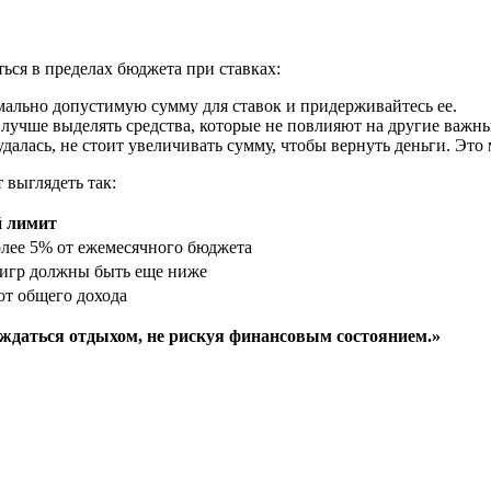
ься в пределах бюджета при ставках:
ально допустимую сумму для ставок и придерживайтесь ее.
 лучше выделять средства, которые не повлияют на другие важн
удалась, не стоит увеличивать сумму, чтобы вернуть деньги. Эт
 выглядеть так:
 лимит
олее 5% от ежемесячного бюджета
 игр должны быть еще ниже
от общего дохода
аждаться отдыхом, не рискуя финансовым состоянием.»