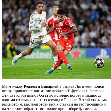
Матч между
Реалом
и
Баварией
в рамках Лиги чемпионов
всегда привлекает внимание любителей футбола и бетторов.
Эти два клуба имеют богатую историю встреч и являются
одними из самых сильных команд в Европе. В этой статье мы
рассмотрим, как подготовиться к ставкам на этот поединок и
на что стоит обратить внимание при выборе букмекера.