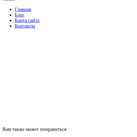
Главная
Блог
Карта сайта
Контакты
Вам также может понравиться