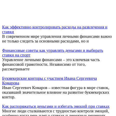
Как эффективно контролировать расходы на развлечения и
ставки
В современном мире управления личными финансами важно
не только следить за основными расходами, но и
Финансовые советы как управлять деньгами и выбирать
ставки на спорт
Управление личными финансами – это ключевая часть
финансовой грамотности. Независимо от того,
рассматриваете
Букмекерские конторы с участием Ивана Сергеевича
Комарова
Иван Сергеевич Комаров – известная фигура в мире ставок,
оказавший значительное влияние на развитие букмекерских
контор.
Как распоряжаться деньгами и избегать эмоций при ставках
Многие люди сталкиваются с трудностью контроля эмоций,
особенно когда речь идет о ставках и денежных решениях.