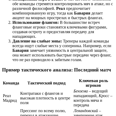
обе команды стремятся контролировать мяч в атаке, но с
различной философией.
Реал
предпочитает
комбинированную игру, тогда как
Бавария
делает
акцент на мощных прострелах и быстрых флангах.
Использование флангов:
В большинстве встреч
фланговые игроки становятся ключевыми фигурами,
создавая остроту и предоставляя передачу для
нападающих.
Давление на слабые зоны:
Тренеры каждой команды
всегда ищут слабые места у соперника. Например, если
Бавария
замечает уязвимость в центральной защите,
она может использовать быстрые передачи через фланг,
что не раз приводило к забитым голам.
Пример тактического анализа: Последний матч
Ключевая роль
Команда
Тактический подход
игроков
Бензема
– ведущий
Контратаки с флангов и
Реал
нападающий,
Кросс
–
высокая плотность в центре
Мадрид
контроль мяча и
поля
передача
Прессинг по всему полю,
Левандовский
–
переход в атакующие
завершение атак,