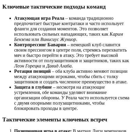
Ключевые тактические подходы команд
Атакующая игра Реала
– команда традиционно
предпочитает быстрые контратаки и часто использует
фланги для создания моментов. Это позволяет
использовать сильных нападающих, таких как
Карим
Бензема
или
Винисиус Жуниор
.
Контрпрессинг Баварии
– немецкий клуб славится
своим прессингом в центре поля, стремясь перехватить
мяч и быстро перейти в атаку. Это требует высокой
активности от полузащитников и защитников, таких как
Леон Горецка
и
Давид Алаба
.
Ротация позиций
– оба клуба активно меняют позиции
между атакующими игроками, чтобы сбить с толку
защитников и создать численное преимущество в атаке.
Защита в глубине
– несмотря на атакующие
устремления, обе команды уделяют внимание
организации обороны. У Реала часто используется схема
с двумя опорными полузащитниками, чтобы
блокировать проходы в центре.
Тактические элементы ключевых встреч
Позиционная игра в атаке:
В матчах Лиги чемпионов