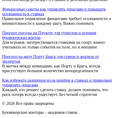
Финансовые советы как управлять деньгами и повышать
осознанность в ставках
Правильное управление финансами требует осознанности и
внимательности к каждому шагу. Важно понимать
Прогноз погоды на Пхукете для туристов и игроков
букмекерских контор
Для игроков, интересующихся ставками на спорт, важно
учитывать не только события на поле, но и внешние
Прогноз на матч Порту Брага для ставок и анализа от
экспертов
В матчах между командами, как Порту и Брага, всегда
присутствует большое количество неопределенности
Как избежать разорения из-за ошибок в ставках и правильно
управлять деньгами
Каждый, кто решает сделать ставку, должен понимать, что
риск потерь всегда существует. Без четкой стратегии
© 2026 Все права защищены
Букмекерские конторы – академия ставок