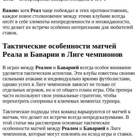
Важно:
хотя
Реал
чаще побеждал в этих противостояниях,
каждое новое столкновение между этими клубами всегда
несёт в себе элементы неопределенности и неожиданности,
что делает их встречи особенно интересными для любителей
ставок.
Тактические особенности матчей
Реала и Баварии в Лиге чемпионов
В играх между
Реалом
и
Баварией
всегда особое внимание
уделяется тактическим аспектам. Эти клубы известны своими
сильными атаками и индивидуально яркими футболистами,
однако успех в Лиге чемпионов зависит не только от
отдельных игроков, но и от общего плана игры. Оба тренера
часто используют свои уникальные стратегии, чтобы
перехитрить соперника в ключевых моментах турнира.
Тактические подходы этих команд варьируются от матчей к
матчам, что делает их встречи всегда непредсказуемыми. В
этой статье мы рассмотрим основные тактические
особенности матчей между
Реалом
и
Баварией
в Лиге
чемпионов, которые могут повлиять на исход игры и ставки.