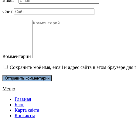
Email
*
Сайт
Комментарий
Сохранить моё имя, email и адрес сайта в этом браузере д
Меню
Главная
Блог
Карта сайта
Контакты