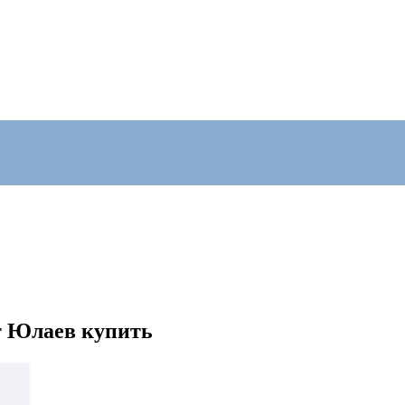
т Юлаев купить