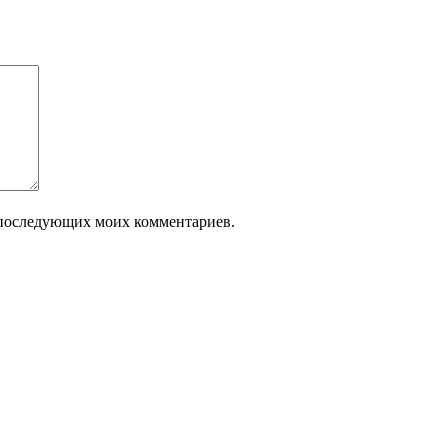
ля последующих моих комментариев.