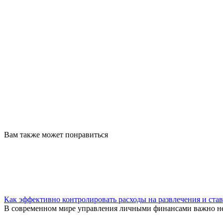
Вам также может понравиться
Как эффективно контролировать расходы на развлечения и ста
В современном мире управления личными финансами важно не 