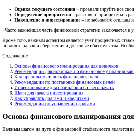
Оценка текущего состояния
– проанализируйте все свои
Определение приоритетов
– расставьте приоритеты в ра
Накопление и инвестирование
– не забывайте откладыва
«Часто важнейшая часть финансовой стратегии заключается в ум
Кроме того, важным аспектом является учет процентных ставо
повлиять на ваши сбережения и долговые обязательства. Необх
Содержание
Основы финансового планирования для новичков
Рекомендации для новичков по финансовому планирова
Как правильно ставить финансовые цели
Рекомендации по постановке финансовых целей
Инвестирование для начинающих: с чего начать
Шаги для начала инвестирования
Как управлять долгами и кредитами
Рекомендации по управлению долгами
Основы финансового планирования для
Важным шагом на пути к финансовой стабильности является вы