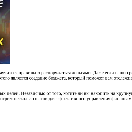
 научиться правильно распоряжаться деньгами. Даже если ваши 
ого является создание бюджета, который поможет вам отслежива
х целей. Независимо от того, хотите ли вы накопить на крупну
смотрим несколько шагов для эффективного управления финансам