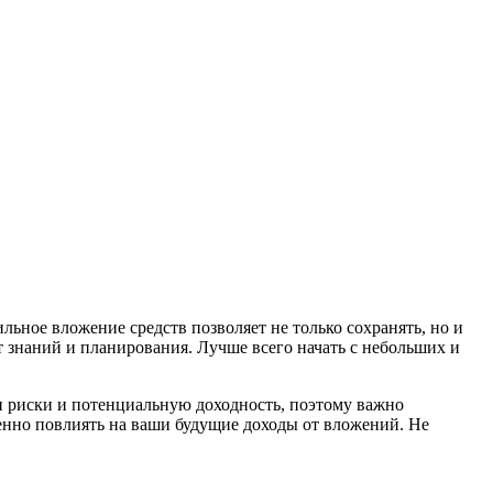
ьное вложение средств позволяет не только сохранять, но и
т знаний и планирования. Лучше всего начать с небольших и
и риски и потенциальную доходность, поэтому важно
венно повлиять на ваши будущие доходы от вложений. Не