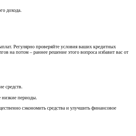
го дохода.
выплат. Регулярно проверяйте условия ваших кредитных
ов на потом – раннее решение этого вопроса избавит вас от
ие средств.
е низкие периоды.
ущественно сэкономить средства и улучшить финансовое