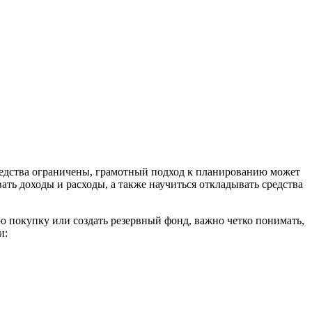
средства ограничены, грамотный подход к планированию может
ть доходы и расходы, а также научиться откладывать средства
ю покупку или создать резервный фонд, важно четко понимать,
и: