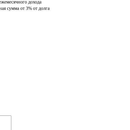
ежемесячного дохода
ая сумма от 3% от долга