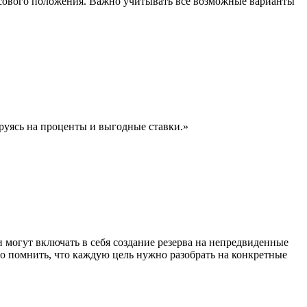
нсового положения. Важно учитывать все возможные варианты
руясь на проценты и выгодные ставки.»
 могут включать в себя создание резерва на непредвиденные
о помнить, что каждую цель нужно разобрать на конкретные