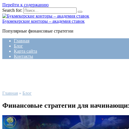
Перейти к содержанию
Search for:
Букмекерские конторы – академия ставок
Популярные финансовые стратегии
Главная
Блог
Карта сайта
Контакты
Главная
»
Блог
Финансовые стратегии для начинающих