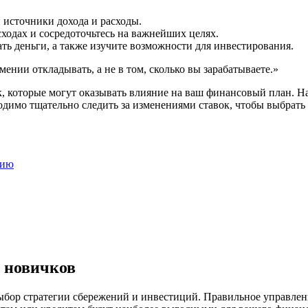
 источники дохода и расходы.
сходах и сосредоточьтесь на важнейших целях.
ть деньги, а также изучите возможности для инвестирования.
ении откладывать, а не в том, сколько вы зарабатываете.»
к, которые могут оказывать влияние на ваш финансовый план. Н
одимо тщательно следить за изменениями ставок, чтобы выбрать
нию
 новичков
бор стратегии сбережений и инвестиций. Правильное управление