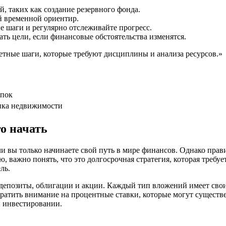
, таких как создание резервного фонда.
й временной ориентир.
е шаги и регулярно отслеживайте прогресс.
ать цели, если финансовые обстоятельства изменятся.
ретные шаги, которые требуют дисциплины и анализа ресурсов.»
упок
пка недвижимости
о начать
вы только начинаете свой путь в мире финансов. Однако правил
, важно понять, что это долгосрочная стратегия, которая требуе
ль.
к депозиты, облигации и акции. Каждый тип вложений имеет сво
обратить внимание на процентные ставки, которые могут сущест
и инвестировании.