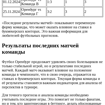
01.12.2024
1:3
1
3
Команда В
Оренбург vs
25.11.2024
3:2
3
2
Команда Г
«Последние результаты матчей» показывают переменную
форму команды, что может оказать влияние на ставки в
букмекерских конторах. Это важная информация для
любителей футбольных прогнозов.
Результаты последних матчей
команды
Футбол Оренбург продолжает удивлять своих болельщиков не
только стабильной игрой, но и результатами последних
матчей. Каждый матч оказывает влияние на положение
команды в чемпионате, что в свою очередь, отражается на
ставках в букмекерских конторах. Текущая форма команды и
её результаты становятся важным индикатором для анализа её
перспектив в турнире.
Для точного прогноза и анализа команды необходимо
учитывать последние игры. Это помогает не только фанатам,
но и тем, кто заинтересован в беттинге, делать обоснованные