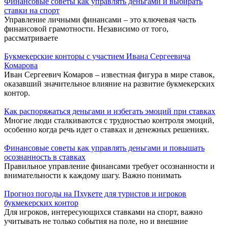
Финансовые советы как управлять деньгами и выбирать
ставки на спорт
Управление личными финансами – это ключевая часть
финансовой грамотности. Независимо от того,
рассматриваете
Букмекерские конторы с участием Ивана Сергеевича
Комарова
Иван Сергеевич Комаров – известная фигура в мире ставок,
оказавший значительное влияние на развитие букмекерских
контор.
Как распоряжаться деньгами и избегать эмоций при ставках
Многие люди сталкиваются с трудностью контроля эмоций,
особенно когда речь идет о ставках и денежных решениях.
Финансовые советы как управлять деньгами и повышать
осознанность в ставках
Правильное управление финансами требует осознанности и
внимательности к каждому шагу. Важно понимать
Прогноз погоды на Пхукете для туристов и игроков
букмекерских контор
Для игроков, интересующихся ставками на спорт, важно
учитывать не только события на поле, но и внешние