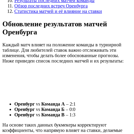
Результаты последних матчей команды
Обзор последних встреч Оренбурга
Статистика матчей и её влияние на ставки
Обновление результатов матчей
Оренбурга
Каждый матч влияет на положение команды в турнирной
таблице. Для любителей ставок важно отслеживать эти
изменения, чтобы делать более обоснованные прогнозы.
Ниже приведен список последних матчей и их результаты:
Оренбург
vs
Команда А
– 2:1
Оренбург
vs
Команда Б
– 0:0
Оренбург
vs
Команда В
– 1:3
На основе таких данных букмекеры корректируют
коэффициенты, что напрямую влияет на ставки, делаемые