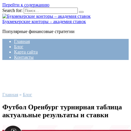
Перейти к содержанию
Search for:
Букмекерские конторы – академия ставок
Популярные финансовые стратегии
Главная
Блог
Карта сайта
Контакты
Главная
»
Блог
Футбол Оренбург турнирная таблица
актуальные результаты и ставки