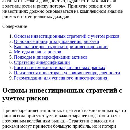
активы с высокой доходностью, будьте готовы к высокой
волатильности и риску потерь». Принятие решения об
инвестициях должно основываться на комплексном анализе
рисков и потенциальных доходов.
Содержание
Основы инвестиционных стратегий с учетом рисков
Основные принципы управления рисками
Как анализировать риски при инвестировании
Методы анализа рисков
Подходы к диверсификации активов
Стратегии диверсификации
Риски и возможности на финансовых рынках
Психология инвестора в условиях неопределенности
Рекомендации для успешного инвестирования
Основы инвестиционных стратегий с
учетом рисков
При выборе инвестиционных стратегий важно понимать, что
риск всегда присутствует, и важно заранее подготовиться к
возможным колебаниям рынка. «Стратегии с высокими
рисками могут принести большую прибыль, но и потери