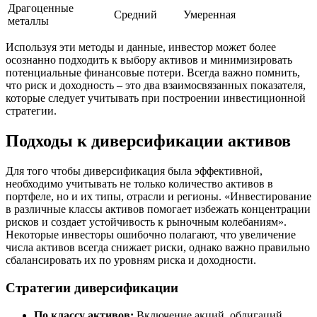
Драгоценные
Средний
Умеренная
металлы
Используя эти методы и данные, инвестор может более
осознанно подходить к выбору активов и минимизировать
потенциальные финансовые потери. Всегда важно помнить,
что риск и доходность – это два взаимосвязанных показателя,
которые следует учитывать при построении инвестиционной
стратегии.
Подходы к диверсификации активов
Для того чтобы диверсификация была эффективной,
необходимо учитывать не только количество активов в
портфеле, но и их типы, отрасли и регионы. «Инвестирование
в различные классы активов помогает избежать концентрации
рисков и создает устойчивость к рыночным колебаниям».
Некоторые инвесторы ошибочно полагают, что увеличение
числа активов всегда снижает риски, однако важно правильно
сбалансировать их по уровням риска и доходности.
Стратегии диверсификации
По классу активов:
Включение акций, облигаций,