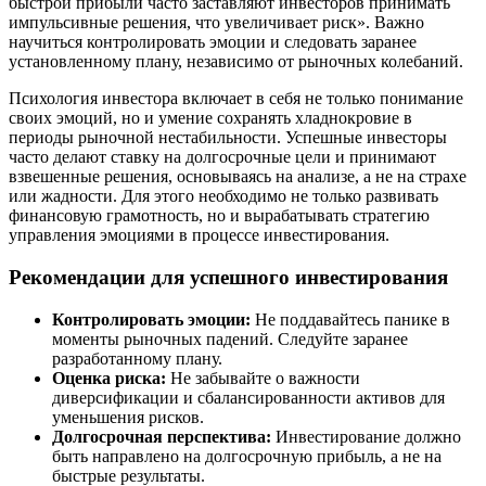
быстрой прибыли часто заставляют инвесторов принимать
импульсивные решения, что увеличивает риск». Важно
научиться контролировать эмоции и следовать заранее
установленному плану, независимо от рыночных колебаний.
Психология инвестора включает в себя не только понимание
своих эмоций, но и умение сохранять хладнокровие в
периоды рыночной нестабильности. Успешные инвесторы
часто делают ставку на долгосрочные цели и принимают
взвешенные решения, основываясь на анализе, а не на страхе
или жадности. Для этого необходимо не только развивать
финансовую грамотность, но и вырабатывать стратегию
управления эмоциями в процессе инвестирования.
Рекомендации для успешного инвестирования
Контролировать эмоции:
Не поддавайтесь панике в
моменты рыночных падений. Следуйте заранее
разработанному плану.
Оценка риска:
Не забывайте о важности
диверсификации и сбалансированности активов для
уменьшения рисков.
Долгосрочная перспектива:
Инвестирование должно
быть направлено на долгосрочную прибыль, а не на
быстрые результаты.