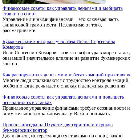
Финансовые советы как управлять деньгами и выбирать
ставки на спорт
Управление личными финансами – это ключевая часть
финансовой грамотности. Независимо от того,
рассматриваете
Букмекерские конторы с участием Ивана Сергеевича
Комарова
Иван Сергеевич Комаров – известная фигура в мире ставок,
оказавший значительное влияние на развитие букмекерских
контор.
Как распоряжаться деньгами и избегать эмоций при ставках
Многие люди сталкиваются с трудностью контроля эмоций,
особенно когда речь идет о ставках и денежных решениях.
Финансовые советы как управлять деньгами и повышать
осознанность в ставках
Правильное управление финансами требует осознанности и
внимательности к каждому шагу. Важно понимать
Прогноз погоды на Пхукете для туристов и игроков
букмекерских контор
Для игроков, интересующихся ставками на спорт, важно