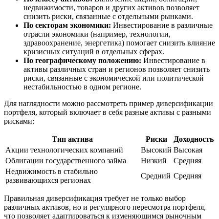
недвижимости, товаров и других активов позволяет
снизить риски, связанные с отдельными рынками.
По секторам экономики:
Инвестирование в различные
отрасли экономики (например, технологии,
здравоохранение, энергетика) помогает снизить влияние
кризисных ситуаций в отдельных сферах.
По географическому положению:
Инвестирование в
активы различных стран и регионов позволяет снизить
риски, связанные с экономической или политической
нестабильностью в одном регионе.
Для наглядности можно рассмотреть пример диверсификации
портфеля, который включает в себя разные активы с разными
рисками:
Тип актива
Риски
Доходность
Акции технологических компаний
Высокий
Высокая
Облигации государственного займа
Низкий
Средняя
Недвижимость в стабильно
Средний
Средняя
развивающихся регионах
Правильная диверсификация требует не только выбор
различных активов, но и регулярного пересмотра портфеля,
что позволяет адаптироваться к изменяющимся рыночным