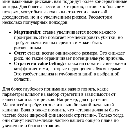
минимальными рисками, вам подойдут более консервативные
методы. Для более агрессивных игроков, готовых к большим
потерям, могут быть актуальны стратегии с высокой
доходностью, но и с увеличенным риском. Рассмотрим
несколько популярных подходов:
Мартингейл:
ставка увеличивается после каждого
проигрыша. Это помогает компенсировать убытки, но
требует значительных средств и может быть
рискованным.
Флэт:
ставки всегда одинакового размера. Это снижает
риск, но также ограничивает потенциальную прибыль.
Стратегия value betting:
ставка на события с высокими
коэффициентами, которые недооценены букмекерами.
Это требует анализа и глубоких знаний в выбранной
области.
Для более глубокого понимания важно понять, какие
параметры влияют на выбор стратегии в зависимости от
вашего капитала и рисков. Например, для стратегии
Мартингейл требуется значительно больший начальный
капитал. Важно также помнить, что «ставки должны быть
частью более широкой финансовой стратегии». Только тогда
они станут неотъемлемой частью вашего общего плана по
увеличению благосостояния.