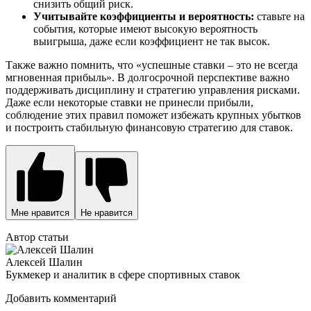
снизить общий риск.
Учитывайте коэффициенты и вероятность:
ставьте на
события, которые имеют высокую вероятность
выигрыша, даже если коэффициент не так высок.
Также важно помнить, что «успешные ставки – это не всегда
мгновенная прибыль». В долгосрочной перспективе важно
поддерживать дисциплину и стратегию управления рисками.
Даже если некоторые ставки не принесли прибыли,
соблюдение этих правил поможет избежать крупных убытков
и построить стабильную финансовую стратегию для ставок.
Мне нравится
Не нравится
Автор статьи
Алексей Шалин
Букмекер и аналитик в сфере спортивных ставок
Добавить комментарий