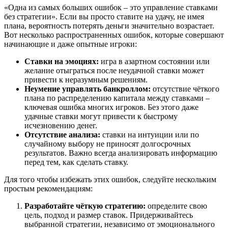
«Одна из самых больших ошибок – это управление ставками
без стратегии». Если вы просто ставите на удачу, не имея
плана, вероятность потерять деньги значительно возрастает.
Вот несколько распространенных ошибок, которые совершают
начинающие и даже опытные игроки:
Ставки на эмоциях:
игра в азартном состоянии или
желание отыграться после неудачной ставки может
привести к неразумным решениям.
Неумение управлять банкроллом:
отсутствие чёткого
плана по распределению капитала между ставками –
ключевая ошибка многих игроков. Без этого даже
удачные ставки могут привести к быстрому
исчезновению денег.
Отсутствие анализа:
ставки на интуиции или по
случайному выбору не приносят долгосрочных
результатов. Важно всегда анализировать информацию
перед тем, как сделать ставку.
Для того чтобы избежать этих ошибок, следуйте нескольким
простым рекомендациям:
Разработайте чёткую стратегию:
определите свою
цель, подход и размер ставок. Придерживайтесь
выбранной стратегии, независимо от эмоционального