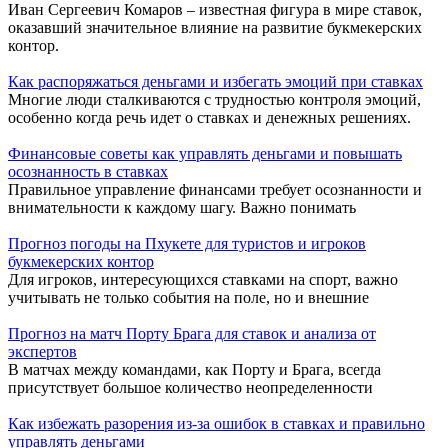
Иван Сергеевич Комаров – известная фигура в мире ставок,
оказавший значительное влияние на развитие букмекерских
контор.
Как распоряжаться деньгами и избегать эмоций при ставках
Многие люди сталкиваются с трудностью контроля эмоций,
особенно когда речь идет о ставках и денежных решениях.
Финансовые советы как управлять деньгами и повышать
осознанность в ставках
Правильное управление финансами требует осознанности и
внимательности к каждому шагу. Важно понимать
Прогноз погоды на Пхукете для туристов и игроков
букмекерских контор
Для игроков, интересующихся ставками на спорт, важно
учитывать не только события на поле, но и внешние
Прогноз на матч Порту Брага для ставок и анализа от
экспертов
В матчах между командами, как Порту и Брага, всегда
присутствует большое количество неопределенности
Как избежать разорения из-за ошибок в ставках и правильно
управлять деньгами