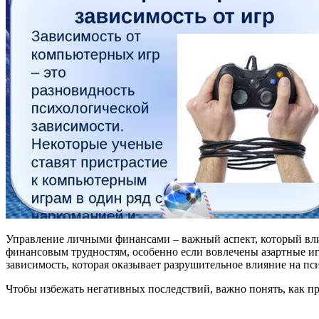
Управление личными финансами – важный аспект, который влия
финансовым трудностям, особенно если вовлечены азартные игр
зависимость, которая оказывает разрушительное влияние на пс
Чтобы избежать негативных последствий, важно понять, как пр