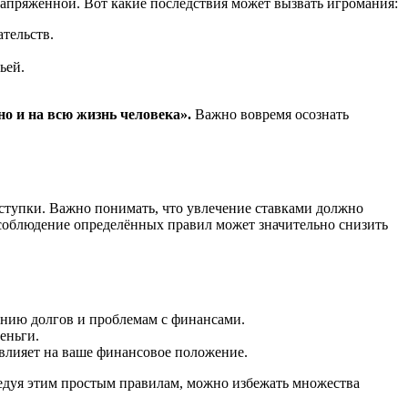
е напряженной. Вот какие последствия может вызвать игромания:
тельств.
ьей.
о и на всю жизнь человека».
Важно вовремя осознать
ступки. Важно понимать, что увлечение ставками должно
 соблюдение определённых правил может значительно снизить
чению долгов и проблемам с финансами.
еньги.
повлияет на ваше финансовое положение.
дуя этим простым правилам, можно избежать множества