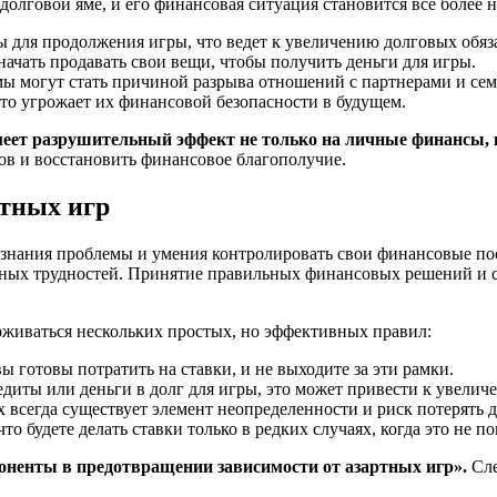
 в долговой яме, и его финансовая ситуация становится всё боле
 для продолжения игры, что ведет к увеличению долговых обяза
начать продавать свои вещи, чтобы получить деньги для игры.
ы могут стать причиной разрыва отношений с партнерами и сем
то угрожает их финансовой безопасности в будущем.
меет разрушительный эффект не только на личные финансы, н
ов и восстановить финансовое благополучие.
ртных игр
ознания проблемы и умения контролировать свои финансовые по
ненных трудностей. Принятие правильных финансовых решений и
ерживаться нескольких простых, но эффективных правил:
вы готовы потратить на ставки, и не выходите за эти рамки.
едиты или деньги в долг для игры, это может привести к увели
х всегда существует элемент неопределенности и риск потерять д
что будете делать ставки только в редких случаях, когда это не 
оненты в предотвращении зависимости от азартных игр».
Сле