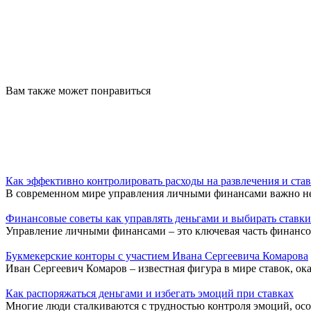
Вам также может понравиться
Как эффективно контролировать расходы на развлечения и ста
В современном мире управления личными финансами важно не 
Финансовые советы как управлять деньгами и выбирать ставки
Управление личными финансами – это ключевая часть финансов
Букмекерские конторы с участием Ивана Сергеевича Комарова
Иван Сергеевич Комаров – известная фигура в мире ставок, ок
Как распоряжаться деньгами и избегать эмоций при ставках
Многие люди сталкиваются с трудностью контроля эмоций, особ