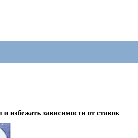
 и избежать зависимости от ставок