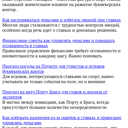
оказавший значительное влияние на развитие букмекерских
контор.
Как распоряжаться деньгами и избегать эмоций при ставках
Многие люди сталкиваются с трудностью контроля эмоций,
особенно когда речь идет о ставках и денежных решениях.
Финансовые советы как управлять деньгами и повышать
осознанность в ставках
Правильное управление финансами требует осознанности и
внимательности к каждому шагу. Важно понимать
Прогноз погоды на Пхукете для туристов и игроков
букмекерских контор
Для игроков, интересующихся ставками на спорт, важно
учитывать не только события на поле, но и внешние
Прогноз на матч Порту Брага для ставок и анализа от
экспертов
В матчах между командами, как Порту и Брага, всегда
присутствует большое количество неопределенности
Как избежать разорения из-за ошибок в ставках и правильно
управлять деньгами
Каждый, кто решает сделать ставку, должен понимать, что