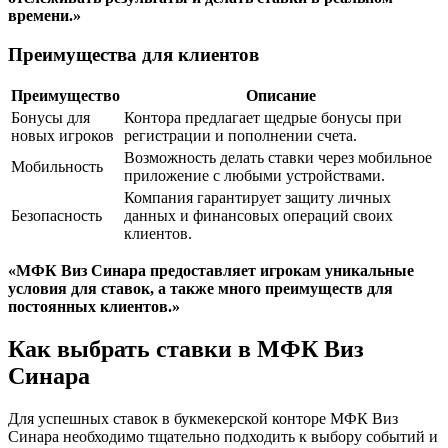
времени.»
Преимущества для клиентов
Преимущество
Описание
Бонусы для
Контора предлагает щедрые бонусы при
новых игроков
регистрации и пополнении счета.
Возможность делать ставки через мобильное
Мобильность
приложение с любыми устройствами.
Компания гарантирует защиту личных
Безопасность
данных и финансовых операций своих
клиентов.
«МФК Виз Синара предоставляет игрокам уникальные
условия для ставок, а также много преимуществ для
постоянных клиентов.»
Как выбрать ставки в МФК Виз
Синара
Для успешных ставок в букмекерской конторе МФК Виз
Синара необходимо тщательно подходить к выбору событий и