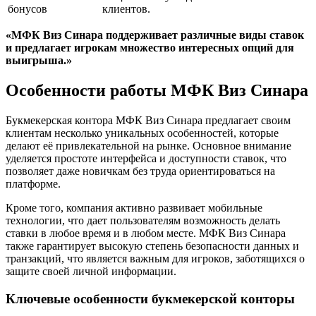
бонусов
клиентов.
«МФК Виз Синара поддерживает различные виды ставок
и предлагает игрокам множество интересных опций для
выигрыша.»
Особенности работы МФК Виз Синара
Букмекерская контора МФК Виз Синара предлагает своим
клиентам несколько уникальных особенностей, которые
делают её привлекательной на рынке. Основное внимание
уделяется простоте интерфейса и доступности ставок, что
позволяет даже новичкам без труда ориентироваться на
платформе.
Кроме того, компания активно развивает мобильные
технологии, что дает пользователям возможность делать
ставки в любое время и в любом месте. МФК Виз Синара
также гарантирует высокую степень безопасности данных и
транзакций, что является важным для игроков, заботящихся о
защите своей личной информации.
Ключевые особенности букмекерской конторы