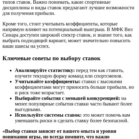
типов ставок. Важно понимать, какие спортивные
дисциплины и виды ставок предлагают лучшие возможности
для получения прибыли.
Кроме того, стоит учитывать коэффициенты, которые
напрямую влияют на потенциальный выигрыш. В МФК Виз
Синара доступен широкий спектр ставок, и знание того, как
выбрать подходящий вариант, может значительно повысить
ваши шансы на успех.
Ключевые советы по выбору ставок
Анализируйте статистику:
перед тем как ставить,
изучите текущую форму команд или спортсменов.
Учитывайте коэффициенты:
ставки с высокими
коэффициентами могут приносить больше прибыли, но
и риск тоже возрастает.
Выбирайте события с меньшей конкуренцией:
на
менее популярные события ставки часто бывают более
выгодными.
Используйте системы ставок:
это может помочь вам
уменьшить риски и сделать ставку более безопасной.
«Выбор ставки зависит от вашего опыта и уровня
понимания игры, но всегда помните, что важно