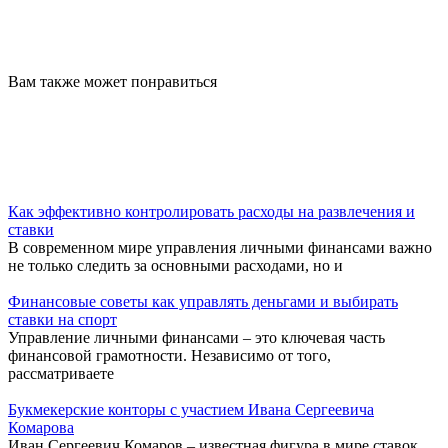
Вам также может понравиться
Как эффективно контролировать расходы на развлечения и
ставки
В современном мире управления личными финансами важно
не только следить за основными расходами, но и
Финансовые советы как управлять деньгами и выбирать
ставки на спорт
Управление личными финансами – это ключевая часть
финансовой грамотности. Независимо от того,
рассматриваете
Букмекерские конторы с участием Ивана Сергеевича
Комарова
Иван Сергеевич Комаров – известная фигура в мире ставок,