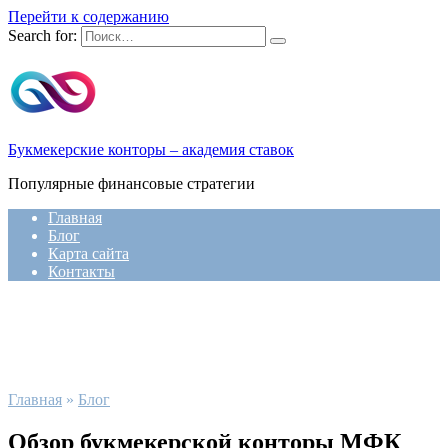
Перейти к содержанию
Search for:
Букмекерские конторы – академия ставок
Популярные финансовые стратегии
Главная
Блог
Карта сайта
Контакты
Главная
»
Блог
Обзор букмекерской конторы МФК