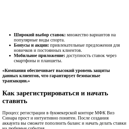
Широкий выбор ставок:
множество вариантов на
популярные виды спорта.
Бонусы и акции:
привлекательные предложения для
новичков и постоянных клиентов.
Мобильное приложение:
доступность ставок через
смартфоны и планшеты.
«Компания обеспечивает высокий уровень защиты
данных клиентов, что гарантирует безопасные
транзакции.»
Как зарегистрироваться и начать
ставить
Процесс регистрации в букмекерской конторе МФК Виз
Синара прост и интуитивно понятен. После создания
аккаунта вы сможете пополнить баланс и начать делать ставки
на любимые события.