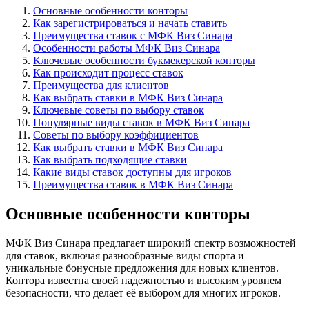
Основные особенности конторы
Как зарегистрироваться и начать ставить
Преимущества ставок с МФК Виз Синара
Особенности работы МФК Виз Синара
Ключевые особенности букмекерской конторы
Как происходит процесс ставок
Преимущества для клиентов
Как выбрать ставки в МФК Виз Синара
Ключевые советы по выбору ставок
Популярные виды ставок в МФК Виз Синара
Советы по выбору коэффициентов
Как выбрать ставки в МФК Виз Синара
Как выбрать подходящие ставки
Какие виды ставок доступны для игроков
Преимущества ставок в МФК Виз Синара
Основные особенности конторы
МФК Виз Синара предлагает широкий спектр возможностей
для ставок, включая разнообразные виды спорта и
уникальные бонусные предложения для новых клиентов.
Контора известна своей надежностью и высоким уровнем
безопасности, что делает её выбором для многих игроков.